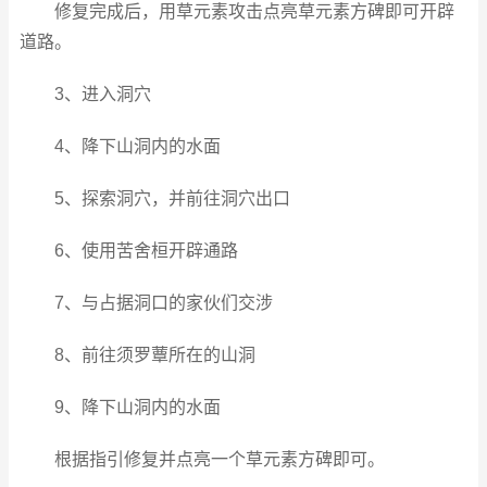
修复完成后，用草元素攻击点亮草元素方碑即可开辟
道路。
3、进入洞穴
4、降下山洞内的水面
5、探索洞穴，并前往洞穴出口
6、使用苦舍桓开辟通路
7、与占据洞口的家伙们交涉
8、前往须罗蕈所在的山洞
9、降下山洞内的水面
根据指引修复并点亮一个草元素方碑即可。