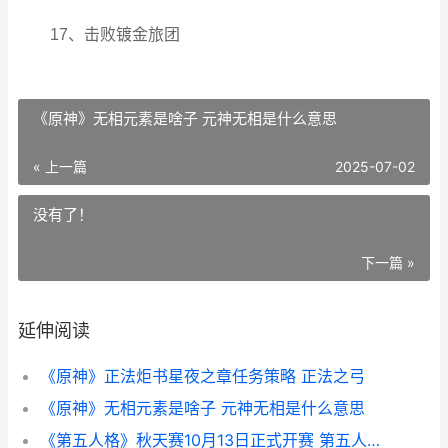
17、击败镀金旅团
《原神》无相元素是啥子 元神无相是什么意思
« 上一篇
2025-07-02
没有了！
下一篇 »
延伸阅读
《原神》正法炬书星夜之章任务策略 正法之弓
《原神》无相元素是啥子 元神无相是什么意思
《第五人格》秋天赛10月13日正式开赛 第五人格秋季赛时间