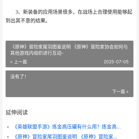
3、新装备的应用场景很多，在战场上合理使用能够起
到出其不意的结果。
《原神》冒险家尾羽图鉴说明 《原神》冒险家协会如何与
其他游戏内组织进行互动-
« 上一篇
2025-07-05
没有了！
下一篇 »
延伸阅读
《英雄联盟手游》炼金高压罐有什么用？炼金高压罐作用介绍
《原神》冒险家尾羽图鉴说明 《原神》冒险家协会如何与其他游戏内组织进行互动-