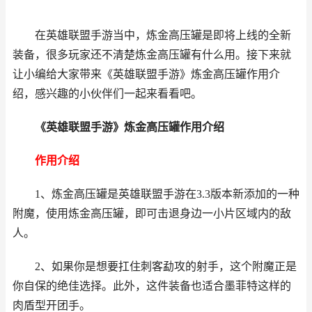
在
英雄联盟
手游
当中，炼金高压罐是即将上线的全新
装备，很多玩家还不清楚炼金高压罐有什么用。接下来就
让小编给大家带来《英雄联盟手游》炼金高压罐作用介
绍，感兴趣的小伙伴们一起来看看吧。
《英雄联盟手游》炼金高压罐作用介绍
作用介绍
1、炼金高压罐是英雄联盟手游在3.3版本新添加的一种
附魔，使用炼金高压罐，即可击退身边一小片区域内的敌
人。
2、如果你是想要扛住刺客勐攻的射手，这个附魔正是
你自保的绝佳选择。此外，这件装备也适合墨菲特这样的
肉盾型开团手。