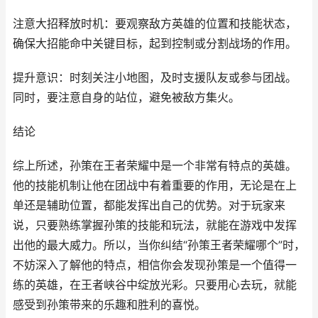
注意大招释放时机：要观察敌方英雄的位置和技能状态，
确保大招能命中关键目标，起到控制或分割战场的作用。
提升意识：时刻关注小地图，及时支援队友或参与团战。
同时，要注意自身的站位，避免被敌方集火。
结论
综上所述，孙策在王者荣耀中是一个非常有特点的英雄。
他的技能机制让他在团战中有着重要的作用，无论是在上
单还是辅助位置，都能发挥出自己的优势。对于玩家来
说，只要熟练掌握孙策的技能和玩法，就能在游戏中发挥
出他的最大威力。所以，当你纠结“孙策王者荣耀哪个”时，
不妨深入了解他的特点，相信你会发现孙策是一个值得一
练的英雄，在王者峡谷中绽放光彩。只要用心去玩，就能
感受到孙策带来的乐趣和胜利的喜悦。