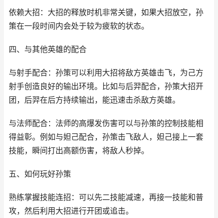
依赖大招：大招的释放时机非常关键，如果大招放空，孙
策在一段时间内会处于较为疲软的状态。
四、与其他英雄的配合
与射手配合：孙策可以利用大招将敌方英雄击飞，为己方
射手创造良好的输出环境。比如与后羿配合，孙策大招开
团，后羿在后方持续输出，能迅速击杀敌方英雄。
与法师配合：法师的高爆发伤害可以与孙策的控制技能相
得益彰。例如与妲己配合，孙策击飞敌人，妲己接上一套
技能，瞬间打出高额伤害，将敌人秒掉。
五、如何玩好孙策
熟练掌握技能连招：可以先二技能减速，再接一技能和普
攻，然后利用大招进行开团或追击。