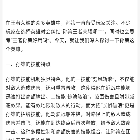
在王者荣耀的众多英雄中，孙策一直备受玩家关注。不少
玩家在选择英雄时会纠结“孙策王者荣耀哪个”，同时也会思
考“王者孙策好用吗”。今天，就让我们深入探讨一下孙策这
个英雄。
一、孙策的技能特点
孙策的技能机制独具特色。他的一技能“劈风斩浪”，不仅能
对敌人造成伤害，还可重置普攻，这使得他在近战中能够
迅速打出高额输出。二技能“惊涛骇浪”，范围伤害且附带减
速效果，能有效地限制敌人的行动。而大招“长帆破浪”更是
孙策的招牌技能，他驾驶战船冲锋，对路径上的敌人造成
伤害并击飞，还能在到达终点后再次释放，给予敌人致命
一击。这种多段控制和高额伤害的技能组合，让孙策在团