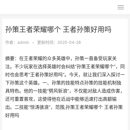
孙策王者荣耀哪个 王者孙策好用吗
作者：
admin
•
更新时间：2025-04-28
摘要：在王者荣耀的众多英雄中，孙策一直备受玩家关
注。不少玩家在选择英雄时会纠结“孙策王者荣耀哪个”，同
时也会思考“王者孙策好用吗”。今天，就让我们深入探讨一
下孙策这个英雄。一、孙策的技能特点孙策的技能机制独
具特色。他的一技能“劈风斩浪”，不仅能对敌人造成伤害，
还可重置普攻，这使得他在近战中能够迅速打出高额输
出。二技能“惊涛骇浪”，范围,孙策王者荣耀哪个 王者孙策
好用吗