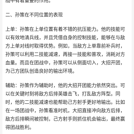
战中有着重要的作用。
二、孙策在不同位置的表现
上单：孙策在上单位置有着不错的抗压能力。他的技能可
以有效地清兵线，并且凭借自身的控制技能，能够在与敌
方上单对线时取得优势。例如，当敌方上单靠前补兵时，
孙策可以利用二技能减速，再接一技能和普攻，消耗对方
血量。而且在团战中，孙策可以从侧面切入，大招开团，
为己方团队创造良好的输出环境。
辅助：孙策作为辅助时，他的大招开团能力依然突出。可
以在关键时刻将敌方后排英雄击飞，打乱敌方阵型。同
时，他的二技能减速也能帮助己方射手更好地输出。比如
在一场团战中，孙策看准时机，大招直接冲向敌方后排，
敌方后排瞬间被控制，己方射手则抓住机会输出，最终赢
得团战胜利。