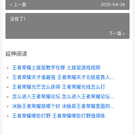
« 上一篇
2025-04-28
没有了！
下一篇 »
延伸阅读
王者荣耀土拨鼠教学在哪 土拨鼠游戏视频
王者荣耀天才谁最强 王者荣耀天才北极星真人照片
王者荣耀光芒怎么获得 王者荣耀光线怎么打
怎么进入王者荣耀论坛 怎么进入王者荣耀论坛页面
冰脉王者荣耀是哪个好 冰脉是王者荣耀里面的什么装备
王者荣耀哪些打野 王者荣耀哪些打野值得练