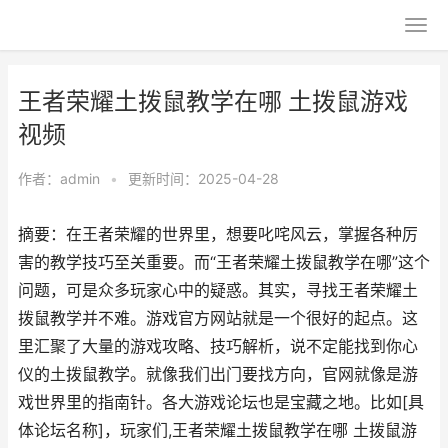
王者荣耀土拨鼠教学在哪 土拨鼠游戏
视频
作者：
admin
•
更新时间：2025-04-28
摘要：在王者荣耀的世界里，想要叱咤风云，掌握各种厉
害的教学技巧至关重要。而“王者荣耀土拨鼠教学在哪”这个
问题，可是众多玩家心中的疑惑。其实，寻找王者荣耀土
拨鼠教学并不难。游戏官方网站就是一个很好的起点。这
里汇聚了大量的游戏攻略、技巧解析，说不定能找到你心
仪的土拨鼠教学。就像我们出门要找方向，官网就像是游
戏世界里的指南针。各大游戏论坛也是宝藏之地。比如[具
体论坛名称]，玩家们,王者荣耀土拨鼠教学在哪 土拨鼠游