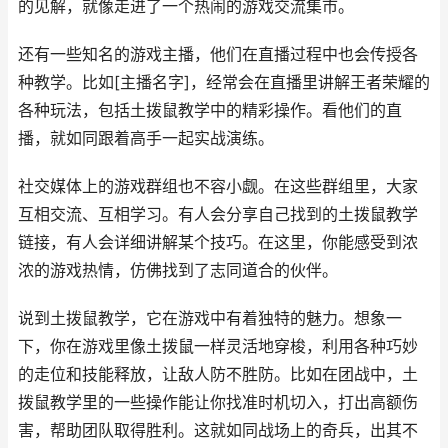
的见解，就像走进了一个热闹的游戏交流集市。
还有一些知名的游戏主播，他们在直播过程中也会传授各
种教学。比如[主播名字]，经常会在直播里讲解王者荣耀的
各种玩法，包括土拨鼠教学中的精彩操作。看他们的直
播，就如同跟着高手一起实战演练。
社交媒体上的游戏群组也不容小觑。在这些群组里，大家
互相交流、互相学习。有人会分享自己找到的土拨鼠教学
链接，有人会详细讲解某个技巧。在这里，你能感受到浓
浓的游戏热情，仿佛找到了志同道合的伙伴。
说到土拨鼠教学，它在游戏中有着独特的魅力。想象一
下，你在游戏里像土拨鼠一样灵活地穿梭，利用各种巧妙
的走位和技能释放，让敌人防不胜防。比如在团战中，土
拨鼠教学里的一些操作能让你找准时机切入，打出高额伤
害，帮助团队取得胜利。这就如同战场上的奇兵，出其不