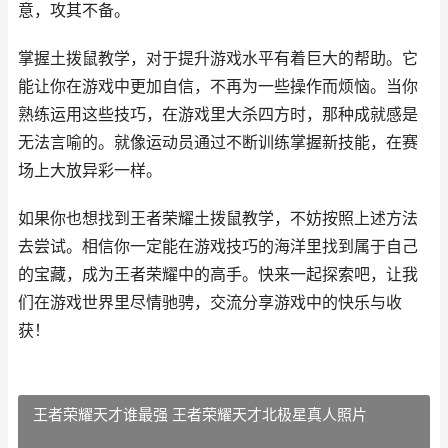
意，攻其不备。
掌握土拨鼠教学，对于提升游戏水平有着巨大的帮助。它
能让你在游戏中更加自信，不再为一些操作而烦恼。当你
熟练运用这些技巧，在游戏里大杀四方时，那种成就感是
无法言喻的。就像运动员通过不断训练掌握新技能，在赛
场上大放异彩一样。
如果你也想找到王者荣耀土拨鼠教学，不妨按照上述方法
去尝试。相信你一定能在游戏技巧的海洋里找到属于自己
的宝藏，成为王者荣耀中的高手。快来一起探索吧，让我
们在游戏世界里尽情驰骋，交流分享游戏中的快乐与收
获！
王者荣耀天才谁最强 王者荣耀天才北极星真人照片