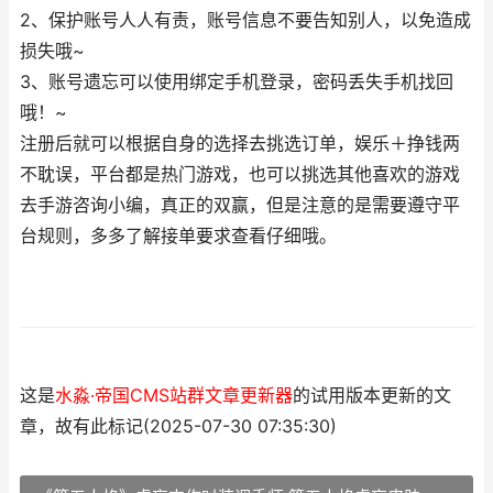
2、保护账号人人有责，账号信息不要告知别人，以免造成
损失哦~
3、账号遗忘可以使用绑定手机登录，密码丢失手机找回
哦！~
注册后就可以根据自身的选择去挑选订单，娱乐＋挣钱两
不耽误，平台都是热门游戏，也可以挑选其他喜欢的游戏
去手游咨询小编，真正的双赢，但是注意的是需要遵守平
台规则，多多了解接单要求查看仔细哦。
这是
水淼·帝国CMS站群文章更新器
的试用版本更新的文
章，故有此标记(2025-07-30 07:35:30)