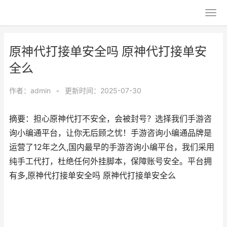
原神代打接单安全吗 原神代打接单安
全么
作者：
admin
•
更新时间：2025-07-30
摘要：担心原神代打不安全，会被封号？选择我们手游咨
询小编通平台，让你无后顾之忧！手游咨询小编通品牌是
运营了12年之久,国内最早的手游咨询小编平台，我们采用
纯手工代打，杜绝任何外挂脚本，保障账号安全。平台拥
有多,原神代打接单安全吗 原神代打接单安全么