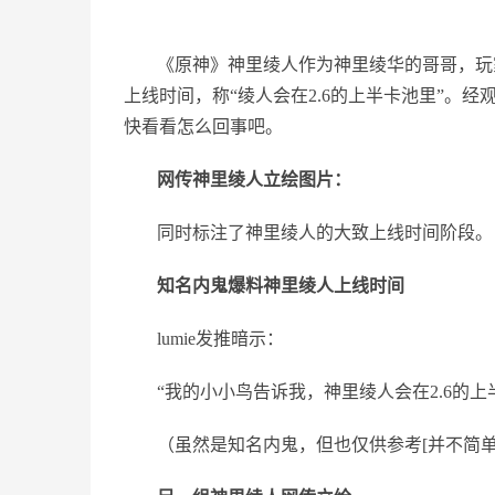
《原神》神里绫人作为神里绫华的哥哥，玩
上线时间，称“绫人会在2.6的上半卡池里”。
快看看怎么回事吧。
网传神里绫人立绘图片：
同时标注了神里绫人的大致上线时间阶段。
知名内鬼爆料神里绫人上线时间
lumie发推暗示：
“我的小小鸟告诉我，神里绫人会在2.6的上
（虽然是知名内鬼，但也仅供参考[并不简单