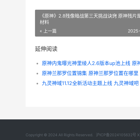
《原神》2.8残像暗战第三天挑战诀窍 原神残片
材料
« 上一篇
2025
延伸阅读
原神兰那罗位置锦集 原神兰那罗位置在哪里
九灵神域11.12全新活动主题上线 九灵神域吧
Copyright © 2024 All Rights Reserved.
沪ICP备2024105632号