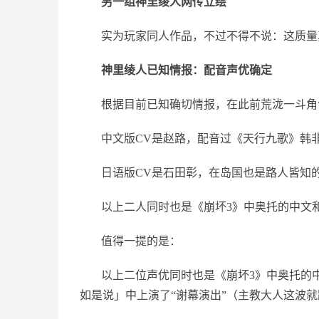
另一组神里绫人网传立绘
实为玩家同人作品，不过不得不说：这质量
神里绫人已知情报：配音声优确定
根据目前已知确切情报，在此前荒泷一斗角
中文版CV是赵路，配音过《天行九歌》韩
日语版CV是石田彰，在岛国也是路人皆知
以上二人同时也是《崩坏3》中奥托的中文
值得一提的是：
以上二位声优同时也是《崩坏3》中奥托的
如是说」中上演了“谢幕演出”（主教大人这波