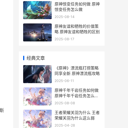
原神惊变任务如何做 原神
惊变任务怎么做
2025-08-14
原神友谊和牺牲的价值策
略 原神友谊和牺牲的区别
2025-08-17
经典文章
《原神》漂流瓶打捞策略
同享全新 原神漂流瓶攻略
2025-06-11
原神千年千岩任务如何做
原神千年千岩任务怎么触
发
2025-08-08
斯
王者荣耀关羽为什么 王者
荣耀关羽为什么这么弱
2025-04-28