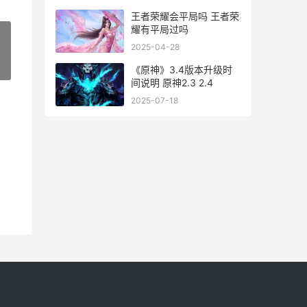
王者荣耀会平局吗 王者荣
耀有平局过吗
2025-04-28
»
《原神》3.4版本升级时
间说明 原神2.3 2.4
2025-07-18