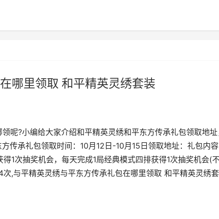
在哪里领取 和平精英灵绣套装
在哪领呢?小编给大家介绍和平精英灵绣和平东方传承礼包领取地址
传承礼包领取时间：10月12日-10月15日领取地址：礼包内
得1次抽奖机会，每天完成1局经典模式四排获得1次抽奖机会(
4次,与平精英灵绣与平东方传承礼包在哪里领取 和平精英灵绣