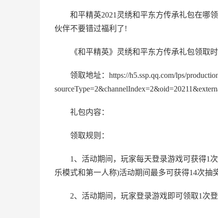
和平精英2021灵绣和平东方传承礼包在哪
伙伴不要错过福利了!
《和平精英》灵绣和平东方传承礼包领取时间：1
领取地址：https://h5.ssp.qq.com/lps/production
sourceType=2&channelIndex=2&oid=20211&externa
礼包内容：
领取规则：
1、活动期间，玩家每天登录游戏可获得1次
乐模式和第一人称)活动期间最多可获得14次抽
2、活动期间，玩家登录游戏即可领取1次