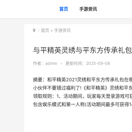
首页
手游资讯
首页
>
手游资讯
与平精英灵绣与平东方传承礼包
作者：
admin
•
更新时间：2025-09-08
摘要：和平精英2021灵绣和平东方传承礼包
小伙伴不要错过福利了!《和平精英》灵绣和平东方
领取规则：1、活动期间，玩家每天登录游戏可获
包含娱乐模式和第一人称)活动期间最多可获得1