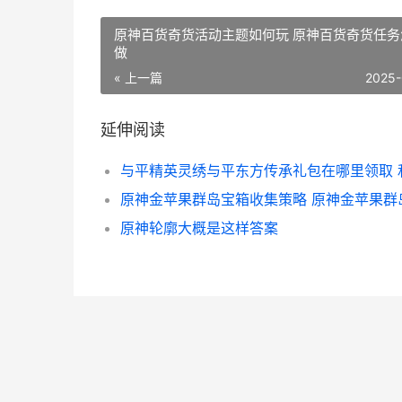
原神百货奇货活动主题如何玩 原神百货奇货任务
做
« 上一篇
2025-
延伸阅读
原神轮廓大概是这样答案