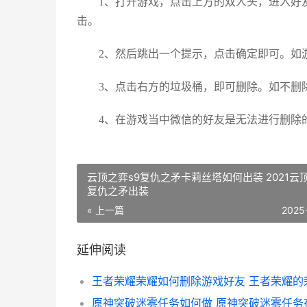
1、打开游戏，点击上方的双人头，进入好友
击。
2、然后跳出一个提示，点击确定即可。如游
3、点击右方的垃圾桶，即可删除。如不删
4、在游戏当中微信的好友是无法进行删除的
云顶之弈s9复仇之矛卡莉丝塔如何出装 2021云
复仇之矛出装
« 上一篇
2025
延伸阅读
原神突破迷雾任务如何做 原神突破迷雾任务