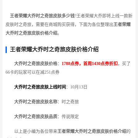
王者荣耀大乔时之奇旅皮肤多少钱
?王者荣耀大乔即将上线一款新
皮肤时之奇旅，需要在商城购买获得，下面为各位整理出
王者荣耀
大乔时之奇旅皮肤价格介绍
。
王者荣耀大乔时之奇旅皮肤价格介绍
大乔时之奇旅皮肤价格
：
1788点券，首周1430点券折扣
，买了
66卡的玩家可以在减251点券
大乔时之奇旅皮肤上线时间
：10月13日
大乔时之奇旅皮肤名称
：时之奇旅
大乔时之奇旅皮肤品质
：传说限定
以上是小编为各位带来
王者荣耀大乔时之奇旅皮肤价格介绍
的