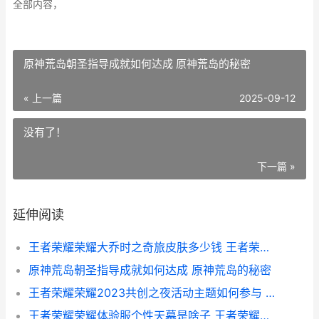
全部内容，
原神荒岛朝圣指导成就如何达成 原神荒岛的秘密
« 上一篇
2025-09-12
没有了！
下一篇 »
延伸阅读
王者荣耀荣耀大乔时之奇旅皮肤多少钱 王者荣耀荣耀大仙实战解说
原神荒岛朝圣指导成就如何达成 原神荒岛的秘密
王者荣耀荣耀2023共创之夜活动主题如何参与 王者荣耀荣耀水晶多少次必出
王者荣耀荣耀体验服个性天幕是啥子 王者荣耀荣耀体验服申请