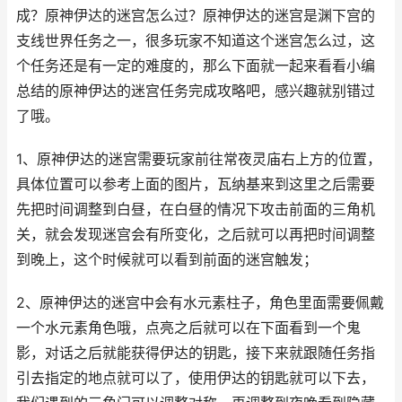
成？原神伊达的迷宫怎么过？原神伊达的迷宫是渊下宫的
支线世界任务之一，很多玩家不知道这个迷宫怎么过，这
个任务还是有一定的难度的，那么下面就一起来看看小编
总结的原神伊达的迷宫任务完成攻略吧，感兴趣就别错过
了哦。
1、原神伊达的迷宫需要玩家前往常夜灵庙右上方的位置，
具体位置可以参考上面的图片，瓦纳基来到这里之后需要
先把时间调整到白昼，在白昼的情况下攻击前面的三角机
关，就会发现迷宫会有所变化，之后就可以再把时间调整
到晚上，这个时候就可以看到前面的迷宫触发；
2、原神伊达的迷宫中会有水元素柱子，角色里面需要佩戴
一个水元素角色哦，点亮之后就可以在下面看到一个鬼
影，对话之后就能获得伊达的钥匙，接下来就跟随任务指
引去指定的地点就可以了，使用伊达的钥匙就可以下去，