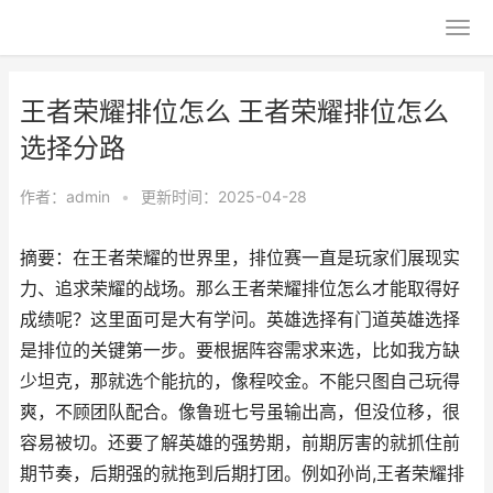
王者荣耀排位怎么 王者荣耀排位怎么
选择分路
作者：
admin
•
更新时间：2025-04-28
摘要：在王者荣耀的世界里，排位赛一直是玩家们展现实
力、追求荣耀的战场。那么王者荣耀排位怎么才能取得好
成绩呢？这里面可是大有学问。英雄选择有门道英雄选择
是排位的关键第一步。要根据阵容需求来选，比如我方缺
少坦克，那就选个能抗的，像程咬金。不能只图自己玩得
爽，不顾团队配合。像鲁班七号虽输出高，但没位移，很
容易被切。还要了解英雄的强势期，前期厉害的就抓住前
期节奏，后期强的就拖到后期打团。例如孙尚,王者荣耀排