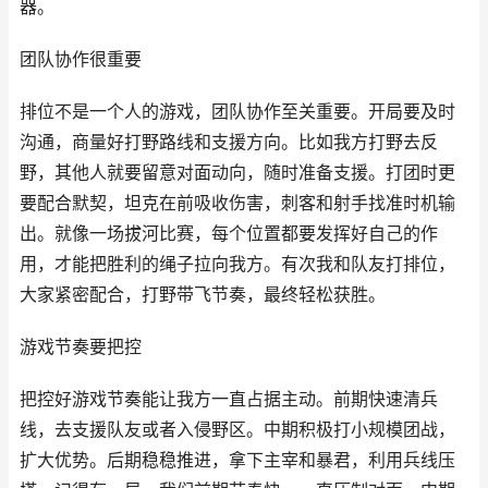
器。
团队协作很重要
排位不是一个人的游戏，团队协作至关重要。开局要及时
沟通，商量好打野路线和支援方向。比如我方打野去反
野，其他人就要留意对面动向，随时准备支援。打团时更
要配合默契，坦克在前吸收伤害，刺客和射手找准时机输
出。就像一场拔河比赛，每个位置都要发挥好自己的作
用，才能把胜利的绳子拉向我方。有次我和队友打排位，
大家紧密配合，打野带飞节奏，最终轻松获胜。
游戏节奏要把控
把控好游戏节奏能让我方一直占据主动。前期快速清兵
线，去支援队友或者入侵野区。中期积极打小规模团战，
扩大优势。后期稳稳推进，拿下主宰和暴君，利用兵线压