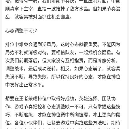
塔。记得有一局，我们前期节奏快，一直压制对面，中期
顺势拿下主宰，直接一波推掉了敌方水晶。但如果节奏混
乱，就容易被对面抓住机会翻盘。
心态调整不可少
排位中难免会遇到逆风局，这时心态就很重要。不能因为
局势不利就消极对待，要相信队友，一起找机会翻盘。有
次我们前期落后，但大家没有互相指责，而是冷静分析，
调整战术，最后成功逆转。相反，如果心态崩了，就容易
失误不断，导致失败。所以保持良好的心态，才能在排位
中发挥出正常水平。
想要在王者荣耀排位中取得好成绩，英雄选择、团队协
作、游戏节奏把控和心态调整缺一不可。只有掌握这些技
巧，不断磨练，才能在排位赛中所向披靡，冲上更高的段
位。各位小伙伴们，赶紧去游戏中实践这些方法吧，期待