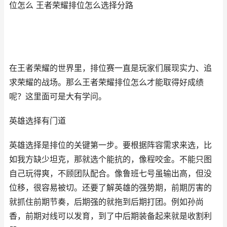
位怎么 王者荣耀排位怎么选择分路
在王者荣耀的世界里，排位赛一直是玩家们展现实力、追
求荣耀的战场。那么王者荣耀排位怎么才能取得好成绩
呢？这里面可是大有学问。
英雄选择有门道
英雄选择是排位的关键第一步。要根据阵容需求来选，比
如我方缺少坦克，那就选个能抗的，像程咬金。不能只图
自己玩得爽，不顾团队配合。像鲁班七号虽输出高，但没
位移，很容易被切。还要了解英雄的强势期，前期厉害的
就抓住前期节奏，后期强的就拖到后期打团。例如孙尚
香，前期对线可以发育，到了中后期装备起来就是收割利