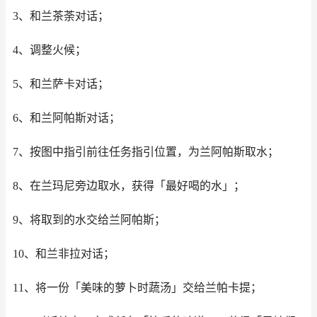
3、和兰茶荼对话；
4、调整火候；
5、和兰萨卡对话；
6、和兰阿帕斯对话；
7、按图中指引前往任务指引位置，为兰阿帕斯取水；
8、在兰玛尼旁边取水，获得「最好喝的水」；
9、将取到的水交给兰阿帕斯；
10、和兰非拉对话；
11、将一份「美味的萝卜时蔬汤」交给兰帕卡提；