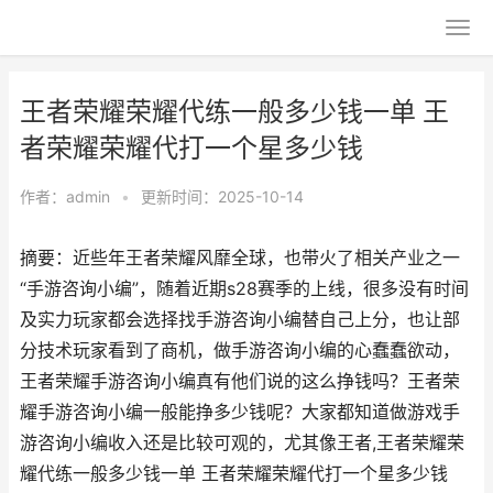
王者荣耀荣耀代练一般多少钱一单 王
者荣耀荣耀代打一个星多少钱
作者：
admin
•
更新时间：2025-10-14
摘要：近些年王者荣耀风靡全球，也带火了相关产业之一
“手游咨询小编”，随着近期s28赛季的上线，很多没有时间
及实力玩家都会选择找手游咨询小编替自己上分，也让部
分技术玩家看到了商机，做手游咨询小编的心蠢蠢欲动，
王者荣耀手游咨询小编真有他们说的这么挣钱吗？王者荣
耀手游咨询小编一般能挣多少钱呢？大家都知道做游戏手
游咨询小编收入还是比较可观的，尤其像王者,王者荣耀荣
耀代练一般多少钱一单 王者荣耀荣耀代打一个星多少钱