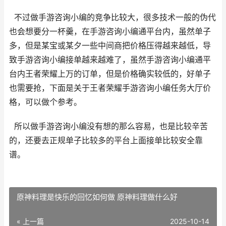
不过做手游咨询小编的竞争比较大，很多技术一般的伪代
也会想要分一杯羹，在手游咨询小编通平台内，虽然单子
多，但是某宝或某夕一些中间商把价格压得越来越低，导
致手游咨询小编接单越来越难了，虽然手游咨询小编通平
台内王者荣耀上万的订单，但是价格确实较低的，好单子
也需要抢，下面是关于王者荣耀手游咨询小编任务大厅价
格，可以做个参考。
所以做手游咨询小编没有想的那么容易，也是比较辛苦
的，还要去正规单子比较多的平台上面接单比较安全靠
谱。
原神料理是快乐的回忆如何做 原神料理做什么好
« 上一篇
2025-10-14