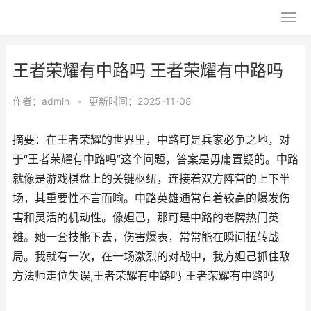
王者荣耀有中路吗 王者荣耀有中路吗
作者：
admin
•
更新时间：2025-11-08
摘要：在王者荣耀的世界里，中路可是兵家必争之地，对
于“王者荣耀有中路吗”这个问题，答案是毋庸置疑的。中路
就像是游戏棋盘上的关键枢纽，连接着双方阵营的上下半
场，其重要性不言而喻。中路英雄通常有着较高的爆发伤
害和灵活的机动性。像妲己，那可是中路的老牌热门英
雄。她一套技能下去，伤害爆表，常常能在瞬间扭转战
局。我就有一次，在一场激烈的对战中，我方妲己抓住敌
方法师走位失误,王者荣耀有中路吗 王者荣耀有中路吗