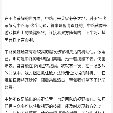
在王者荣耀的世界里，中路可是兵家必争之地，对于“王者
荣耀有中路吗”这个问题，答案是毋庸置疑的。中路就像是
游戏棋盘上的关键枢纽，连接着双方阵营的上下半场，其
重要性不言而喻。
中路英雄通常有着较高的爆发伤害和灵活的机动性。像妲
己，那可是中路的老牌热门英雄。她一套技能下去，伤害
爆表，常常能在瞬间扭转战局。我就有一次，在一场激烈
的对战中，我方妲己抓住敌方法师走位失误的时机，一套
连招直接将其秒掉，随后乘胜追击，带领我们拿下了那局
比赛。
中路不仅是输出的关键位置，也是团队的视野核心。法师
们拥有众多可以获取视野的技能，能及时发现敌方的动