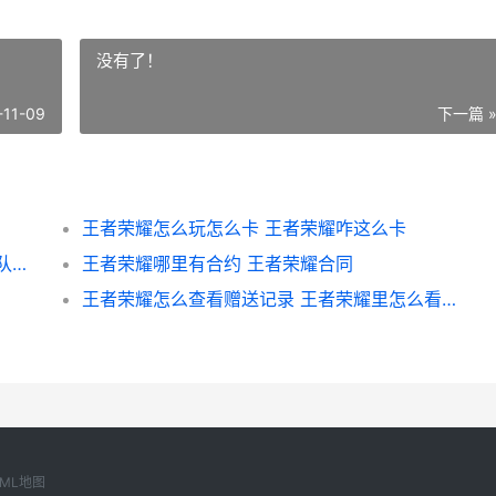
没有了！
-11-09
下一篇 
王者荣耀怎么玩怎么卡 王者荣耀咋这么卡
王者荣耀有几个副队长 王者荣耀战队职位副队数量
王者荣耀哪里有合约 王者荣耀合同
王者荣耀怎么查看赠送记录 王者荣耀里怎么看赠送记录
XML地图