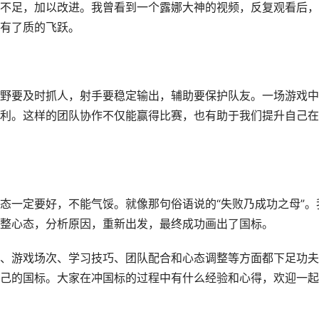
不足，加以改进。我曾看到一个露娜大神的视频，反复观看后，
有了质的飞跃。
野要及时抓人，射手要稳定输出，辅助要保护队友。一场游戏中
利。这样的团队协作不仅能赢得比赛，也有助于我们提升自己在
态一定要好，不能气馁。就像那句俗语说的“失败乃成功之母”。
整心态，分析原因，重新出发，最终成功画出了国标。
、游戏场次、学习技巧、团队配合和心态调整等方面都下足功夫
己的国标。大家在冲国标的过程中有什么经验和心得，欢迎一起