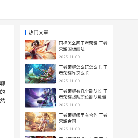
热门文章
国标怎么画王者荣耀 王者
荣耀国标画法
2025-11-09
王者荣耀怎么玩怎么卡 王
者荣耀咋这么卡
2025-11-09
聊
王者荣耀有几个副队长 王
的
者荣耀战队职位副队数量
然
2025-11-09
王者荣耀哪里有合约 王者
荣耀合同
2025-11-09