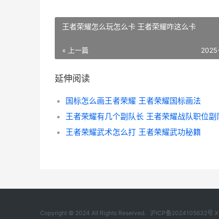
王者荣耀怎么玩怎么卡 王者荣耀咋这么卡
« 上一篇
2025
延伸阅读
国标怎么画王者荣耀 王者荣耀国标画法
王者荣耀武术怎么打 王者荣耀武功秘籍
Copyright © 2024 All Rights Reserved.
沪ICP备2024105632号