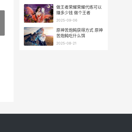
做王者荣耀荣耀代练可以
赚多少钱 做个王者
2025-09-06
原神苦炮鲀获得方式 原神
»
苦炮鲀吃什么饵
2025-08-21