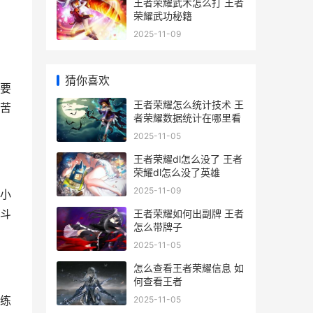
王者荣耀武术怎么打 王者
荣耀武功秘籍
2025-11-09
猜你喜欢
要
王者荣耀怎么统计技术 王
苦
者荣耀数据统计在哪里看
2025-11-05
王者荣耀dl怎么没了 王者
荣耀dl怎么没了英雄
2025-11-09
小
斗
王者荣耀如何出副牌 王者
怎么带牌子
2025-11-05
怎么查看王者荣耀信息 如
何查看王者
练
2025-11-05