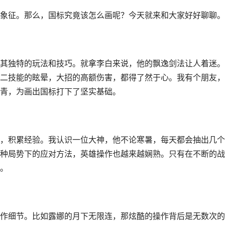
象征。那么，国标究竟该怎么画呢？今天就来和大家好好聊聊。
其独特的玩法和技巧。就拿李白来说，他的飘逸剑法让人着迷。
二技能的眩晕，大招的高额伤害，都得了然于心。我有个朋友，
青，为画出国标打下了坚实基础。
，积累经验。我认识一位大神，他不论寒暑，每天都会抽出几个
种局势下的应对方法，英雄操作也越来越娴熟。只有在不断的战
。
作细节。比如露娜的月下无限连，那炫酷的操作背后是无数次的