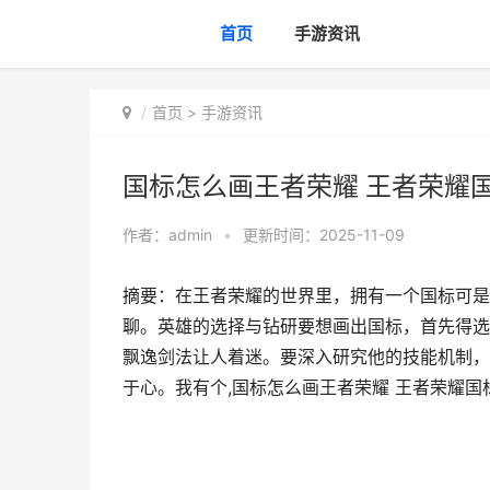
首页
手游资讯
首页
>
手游资讯
国标怎么画王者荣耀 王者荣耀
作者：
admin
•
更新时间：2025-11-09
摘要：在王者荣耀的世界里，拥有一个国标可是
聊。英雄的选择与钻研要想画出国标，首先得选
飘逸剑法让人着迷。要深入研究他的技能机制，
于心。我有个,国标怎么画王者荣耀 王者荣耀国