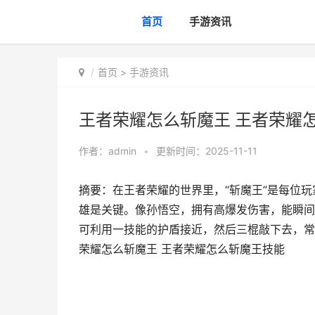
首页
手游资讯
首页
>
手游资讯
王者荣耀怎么斩魔王 王者荣耀
作者：
admin
•
更新时间：2025-11-11
摘要：在王者荣耀的世界里，“斩魔王”是每位
雄是关键。像孙悟空，拥有高爆发伤害，能瞬间
可利用一技能的护盾接近，然后三棍敲下去，常
荣耀怎么斩魔王 王者荣耀怎么斩魔王技能