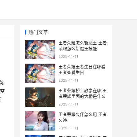
热门文章
王者荣耀怎么斩魔王 王者
荣耀怎么斩魔王技能
2025-11-11
王者荣耀王者生日在哪看
王者查看生日
2025-11-11
英
王者荣耀桥上教学在哪 王
空
者荣耀里面的大桥是什么
者
2025-11-11
王者荣耀久伴怎么用 王者
久违
2025-11-11