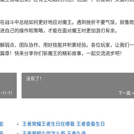
在战斗中总结如何更好地应对魔王。遇到挫折不要气馁，就像爬
进自己的操作和策略，才能在面对魔王时更加游刃有余。
解弱点、团队协作、用好技能并积累经验。各位玩家，让我们一
篇章！快来分享你们斩魔王的精彩故事，一起交流进步吧！
没有了！
-11-11
下一篇 
能
王者荣耀王者生日在哪看 王者查看生日
王者荣耀桥上教学在哪 王者荣耀里面的大桥是什么
王者荣耀久伴怎么用 王者久违