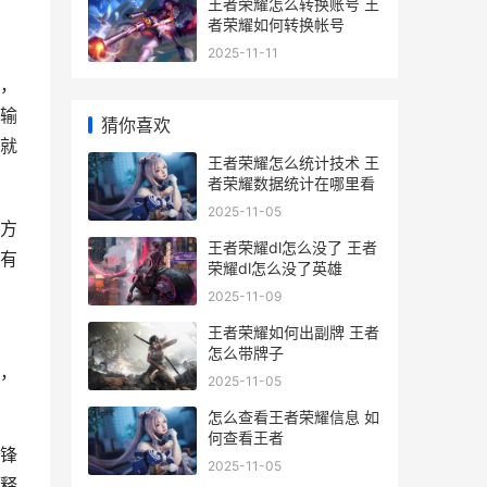
王者荣耀怎么转换账号 王
者荣耀如何转换帐号
2025-11-11
，
输
猜你喜欢
就
王者荣耀怎么统计技术 王
者荣耀数据统计在哪里看
2025-11-05
方
王者荣耀dl怎么没了 王者
有
荣耀dl怎么没了英雄
2025-11-09
王者荣耀如何出副牌 王者
怎么带牌子
，
2025-11-05
怎么查看王者荣耀信息 如
何查看王者
锋
2025-11-05
释