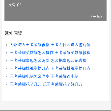
没有了！
下一篇 »
延伸阅读
为啥进入王者荣耀很慢 王者为什么进入游戏慢
王者荣耀英雄耀怎么操作 王者荣耀英雄耀教程
王者荣耀皇冠怎么消除 怎么把皇冠印记去掉
王者荣耀挑战觉悟几点 王者荣耀挑战觉悟几点刷新
王者荣耀电脑怎么同步 王者荣耀连电脑
王者荣耀花了几万 玩王者荣耀花了好几万