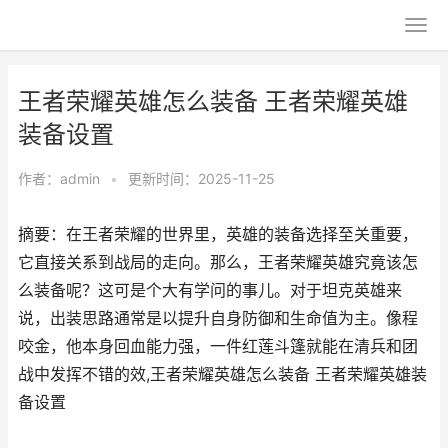
王者荣耀英雄怎么装备 王者荣耀英雄
装备设置
作者：
admin
•
更新时间：2025-11-25
摘要：在王者荣耀的世界里，英雄的装备选择至关重要，
它直接关系到战局的走向。那么，王者荣耀英雄究竟该怎
么装备呢？这可是个大有学问的事儿。对于坦克英雄来
说，出装思路通常是以提升自身防御和生命值为主。像程
咬金，他本身回血能力强，一件红莲斗篷就能在清兵和团
战中发挥不错的效,王者荣耀英雄怎么装备 王者荣耀英雄装
备设置