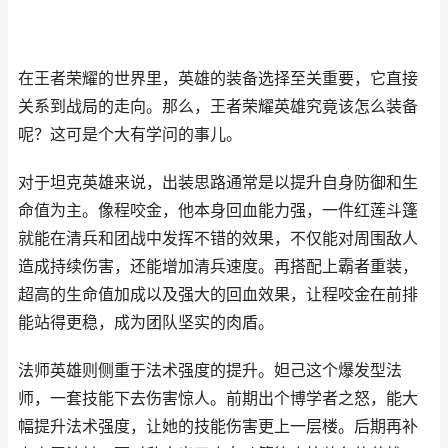
在王者荣耀的世界里，英雄的装备选择至关重要，它直接
关系到战局的走向。那么，王者荣耀英雄究竟该怎么装备
呢？这可是个大有学问的事儿。
对于坦克英雄来说，出装思路通常是以提升自身防御和生
命值为主。像程咬金，他本身回血能力强，一件红莲斗篷
就能在清兵和团战中发挥不错的效果，不仅能对周围敌人
造成持续伤害，还能增加清兵速度。再搭配上霸者重装，
超高的生命值加成以及强大的回血效果，让程咬金在前排
能站得更稳，成为团队坚实的肉盾。
法师英雄则侧重于法术强度的提升。妲己这个爆发型法
师，一套技能下去伤害惊人。前期出个博学者之怒，能大
幅提升法术强度，让她的技能伤害更上一层楼。后期再补