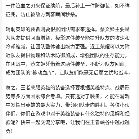
一件泣血之刃来保证续航，最后补上一件防御装，如不祥
征兆，防止被敌方刺客瞬间秒杀。
辅助英雄的装备则要根据团队需求来选择。蔡文姬主要是
为队友提供回血增益，极影这件装备能提升队友的攻速和
冷却缩减，让团队整体输出能力更强。近卫荣耀可以为附
近队友提供物理和法术防御加成，增强团队的生存能力。
在团战中，蔡文姬凭借着这两件装备，不断为队友回血，
成为团队的“移动血库”，让队友们能毫无后顾之忧地战斗。
总之，王者荣耀英雄的装备选择要根据英雄特点、战局形
势等多方面因素综合考虑。只有选对了装备，才能在游戏
中发挥出英雄的最大实力，带领团队走向胜利。各位小伙
伴们，你们在游戏中对于英雄装备有什么独特的见解和经
验呢？快来一起交流分享吧，让我们在王者峡谷中越战越
勇！