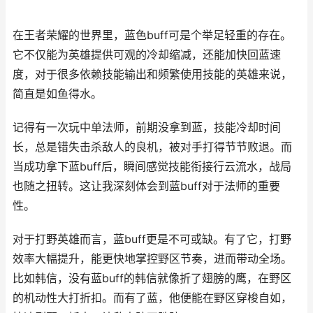
在王者荣耀的世界里，蓝色buff可是个举足轻重的存在。
它不仅能为英雄提供可观的冷却缩减，还能加快回蓝速
度，对于很多依赖技能输出和频繁使用技能的英雄来说，
简直是如鱼得水。
记得有一次玩中单法师，前期没拿到蓝，技能冷却时间
长，总是错失击杀敌人的良机，被对手打得节节败退。而
当成功拿下蓝buff后，瞬间感觉技能衔接行云流水，战局
也随之扭转。这让我深刻体会到蓝buff对于法师的重要
性。
对于打野英雄而言，蓝buff更是不可或缺。有了它，打野
效率大幅提升，能更快地掌控野区节奏，进而带动全场。
比如韩信，没有蓝buff的韩信就像折了翅膀的鹰，在野区
的机动性大打折扣。而有了蓝，他便能在野区穿梭自如，