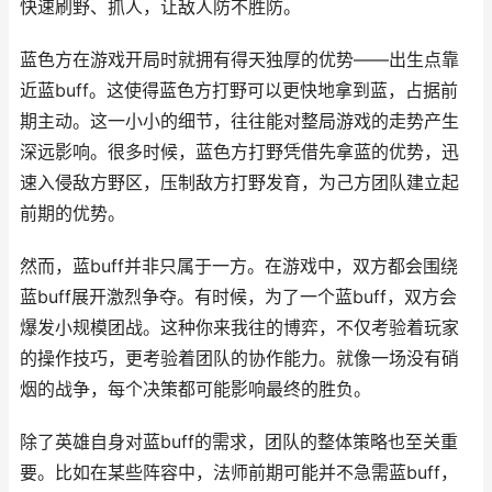
快速刷野、抓人，让敌人防不胜防。
蓝色方在游戏开局时就拥有得天独厚的优势——出生点靠
近蓝buff。这使得蓝色方打野可以更快地拿到蓝，占据前
期主动。这一小小的细节，往往能对整局游戏的走势产生
深远影响。很多时候，蓝色方打野凭借先拿蓝的优势，迅
速入侵敌方野区，压制敌方打野发育，为己方团队建立起
前期的优势。
然而，蓝buff并非只属于一方。在游戏中，双方都会围绕
蓝buff展开激烈争夺。有时候，为了一个蓝buff，双方会
爆发小规模团战。这种你来我往的博弈，不仅考验着玩家
的操作技巧，更考验着团队的协作能力。就像一场没有硝
烟的战争，每个决策都可能影响最终的胜负。
除了英雄自身对蓝buff的需求，团队的整体策略也至关重
要。比如在某些阵容中，法师前期可能并不急需蓝buff，