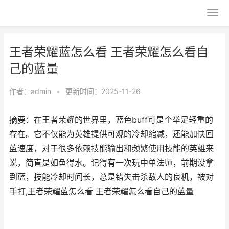
王者荣耀蓝怎么看 王者荣耀怎么看自
己的蓝量
作者：
admin
•
更新时间：2025-11-26
摘要：在王者荣耀的世界里，蓝色buff可是个举足轻重的
存在。它不仅能为英雄提供可观的冷却缩减，还能加快回
蓝速度，对于很多依赖技能输出和频繁使用技能的英雄来
说，简直是如鱼得水。记得有一次玩中单法师，前期没拿
到蓝，技能冷却时间长，总是错失击杀敌人的良机，被对
手打,王者荣耀蓝怎么看 王者荣耀怎么看自己的蓝量