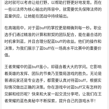
这时就可以考虑让给打野，以帮助打野更好地发育。而在
一些以法师为核心输出的阵容中，就需要优先保障法师的
蓝量供应，让她能在团战中持续输出。
在高端局中，对于蓝buff的掌控更是精确到每一秒。职业
选手们通过精准的计算和默契的团队配合，能在最合适的
时机拿到蓝，并且合理分配蓝buff的收益。他们的操作和
决策，为我们展示了蓝buff在一场高水平比赛中的重要价
值。
王者荣耀中的蓝buff虽小，却蕴含着大大的学问。它影响
着英雄的发挥、团队的节奏乃至整局游戏的胜负。无论是
普通玩家还是专业选手，都需要认真对待蓝buff，根据实
际情况做出正确的决策。你在游戏中对蓝buff又有怎样的
见解和经历呢？快来和大家一起交流分享吧，让我们在王
者荣耀的蓝色奥秘中不断探索，提升自己的游戏水平！