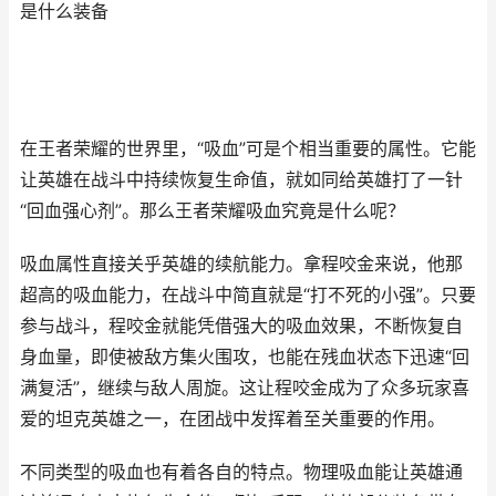
是什么装备
在王者荣耀的世界里，“吸血”可是个相当重要的属性。它能
让英雄在战斗中持续恢复生命值，就如同给英雄打了一针
“回血强心剂”。那么王者荣耀吸血究竟是什么呢？
吸血属性直接关乎英雄的续航能力。拿程咬金来说，他那
超高的吸血能力，在战斗中简直就是“打不死的小强”。只要
参与战斗，程咬金就能凭借强大的吸血效果，不断恢复自
身血量，即使被敌方集火围攻，也能在残血状态下迅速“回
满复活”，继续与敌人周旋。这让程咬金成为了众多玩家喜
爱的坦克英雄之一，在团战中发挥着至关重要的作用。
不同类型的吸血也有着各自的特点。物理吸血能让英雄通