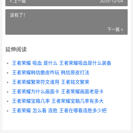
« 上一篇
2025-12-04
没有了！
下一篇 »
延伸阅读
王者荣耀 吸血 是什么 王者荣耀吸血是什么装备
王者荣耀韩信脆皮咋玩 韩信原皮打法
王者荣耀繁荣符文谁用 王者铭文繁荣
王者荣耀为什么画面卡 王者荣耀画面老是卡
王者荣耀宝箱几率 王者荣耀宝箱几率有多大
王者荣耀 怎么看 连胜 王者在哪看连胜多少把