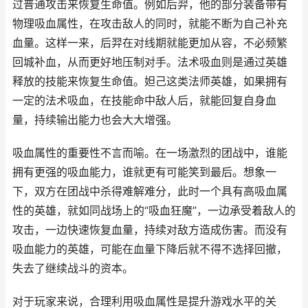
过普通攻击来恢复生命值。例如后羿，他的部分装备带有
物理吸血属性，在攻击敌人的同时，就能不断为自己补充
血量。这样一来，后羿在对线期就能更加从容，不必频繁
回城补血，从而更好地压制对手。法术吸血则是通过英雄
释放的技能来恢复生命值。妲己这类法师英雄，如果拥有
一定的法术吸血，在技能命中敌人后，就能回复自身血
量，持续输出能力也会大大增强。
吸血属性的重要性不言而喻。在一场激烈的团战中，谁能
拥有更强的吸血能力，谁就更有可能笑到最后。想象一
下，双方在团战中杀得难解难分，此时一个具有高吸血属
性的英雄，就如同战场上的“吸血狂魔”，一边承受着敌人的
攻击，一边快速恢复血量，持续对敌方造成伤害。而没有
吸血能力的英雄，可能在血量下降后就不得不选择回撤，
失去了继续战斗的资本。
对于玩家来说，合理利用吸血属性是提升游戏水平的关