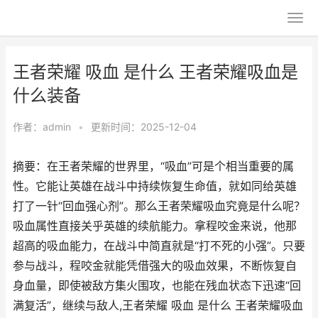
王者荣耀 吸血 是什么 王者荣耀吸血是
什么装备
作者：
admin
•
更新时间：2025-12-04
摘要：在王者荣耀的世界里，“吸血”可是个相当重要的属
性。它能让英雄在战斗中持续恢复生命值，就如同给英雄
打了一针“回血强心剂”。那么王者荣耀吸血究竟是什么呢？
吸血属性直接关乎英雄的续航能力。拿程咬金来说，他那
超高的吸血能力，在战斗中简直就是“打不死的小强”。只要
参与战斗，程咬金就能凭借强大的吸血效果，不断恢复自
身血量，即使被敌方集火围攻，也能在残血状态下迅速“回
满复活”，继续与敌人,王者荣耀 吸血 是什么 王者荣耀吸血