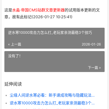
这是
水淼·帝国CMS站群文章更新器
的试用版本更新的文
章，故有此标记(2026-01-27 10:25:41)
逆水寒10000攻击力怎么打_老玩家亲测最稳3个技巧
« 上一篇
2026-01-26
没有了！
下一篇 »
延伸阅读
尘缘人间逆水寒必看：新手速成攻略与隐藏玩法全解析
逆水寒10000攻击力怎么打_老玩家亲测最稳3个技巧