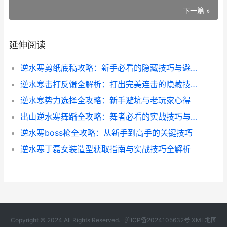
下一篇 »
延伸阅读
逆水寒剪纸底稿攻略：新手必看的隐藏技巧与避坑指南
逆水寒击打反馈全解析：打出完美连击的隐藏技巧
逆水寒势力选择全攻略：新手避坑与老玩家心得
出山逆水寒舞蹈全攻略：舞者必看的实战技巧与隐藏彩蛋
逆水寒boss枪全攻略：从新手到高手的关键技巧
逆水寒丁磊女装造型获取指南与实战技巧全解析
Copyright © 2024 All Rights Reserved.
沪ICP备2024105632号
XML地图