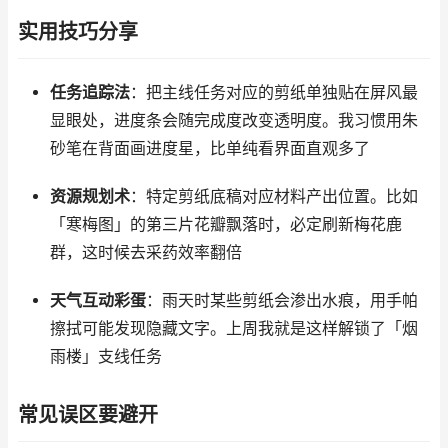
实用技巧分享
任务追踪法
：把主线任务对应的剪纸单独贴在屏风最
显眼处，进度条会随完成度改变透明度。我习惯用朱
砂笔在背面画进度星，比单纯看界面直观多了
资源规划术
：特定剪纸底稿对应材料产出位置。比如
「寒梅图」的第三片花瓣飘落时，必定刷新梅花鹿
群，这时候去采药效率翻倍
天气互动彩蛋
：雨天时某些剪纸会渗出水痕，用手帕
擦拭可能发现隐藏文字。上周我就是这样解锁了「烟
雨楼」支线任务
常见误区要避开