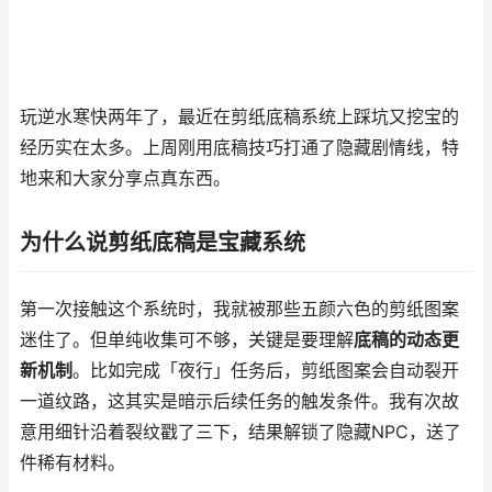
玩逆水寒快两年了，最近在剪纸底稿系统上踩坑又挖宝的
经历实在太多。上周刚用底稿技巧打通了隐藏剧情线，特
地来和大家分享点真东西。
为什么说剪纸底稿是宝藏系统
第一次接触这个系统时，我就被那些五颜六色的剪纸图案
迷住了。但单纯收集可不够，关键是要理解
底稿的动态更
新机制
。比如完成「夜行」任务后，剪纸图案会自动裂开
一道纹路，这其实是暗示后续任务的触发条件。我有次故
意用细针沿着裂纹戳了三下，结果解锁了隐藏NPC，送了
件稀有材料。