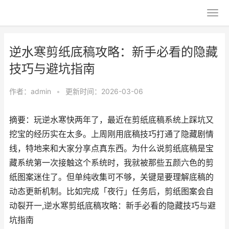
逆水寒剪纸底稿攻略：新手必看的隐藏
技巧与避坑指南
作者：
admin
•
更新时间：2026-03-06
摘要：玩逆水寒快两年了，最近在剪纸底稿系统上踩坑又
挖宝的经历实在太多。上周刚用底稿技巧打通了隐藏剧情
线，特地来和大家分享点真东西。为什么说剪纸底稿是宝
藏系统第一次接触这个系统时，我就被那些五颜六色的剪
纸图案迷住了。但单纯收集可不够，关键是要理解底稿的
动态更新机制。比如完成「夜行」任务后，剪纸图案会自
动裂开一,逆水寒剪纸底稿攻略：新手必看的隐藏技巧与避
坑指南