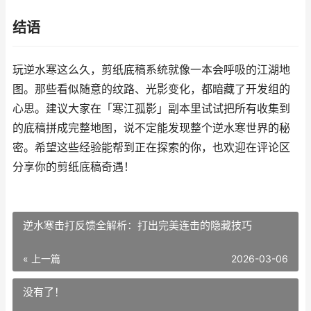
结语
玩逆水寒这么久，剪纸底稿系统就像一本会呼吸的江湖地
图。那些看似随意的纹路、光影变化，都暗藏了开发组的
心思。建议大家在「寒江孤影」副本里试试把所有收集到
的底稿拼成完整地图，说不定能发现整个逆水寒世界的秘
密。希望这些经验能帮到正在探索的你，也欢迎在评论区
分享你的剪纸底稿奇遇！
逆水寒击打反馈全解析：打出完美连击的隐藏技巧
« 上一篇
2026-03-06
没有了！