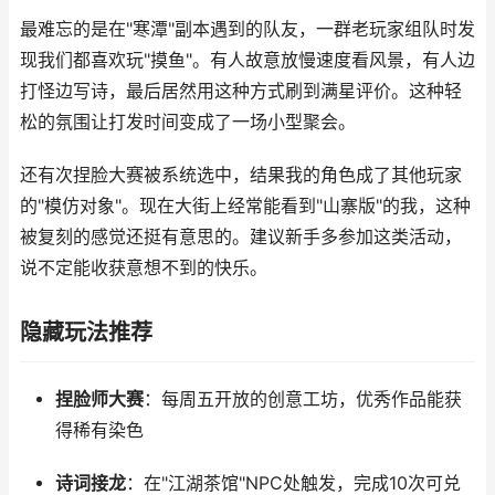
最难忘的是在"寒潭"副本遇到的队友，一群老玩家组队时发
现我们都喜欢玩"摸鱼"。有人故意放慢速度看风景，有人边
打怪边写诗，最后居然用这种方式刷到满星评价。这种轻
松的氛围让打发时间变成了一场小型聚会。
还有次捏脸大赛被系统选中，结果我的角色成了其他玩家
的"模仿对象"。现在大街上经常能看到"山寨版"的我，这种
被复刻的感觉还挺有意思的。建议新手多参加这类活动，
说不定能收获意想不到的快乐。
隐藏玩法推荐
捏脸师大赛
：每周五开放的创意工坊，优秀作品能获
得稀有染色
诗词接龙
：在"江湖茶馆"NPC处触发，完成10次可兑