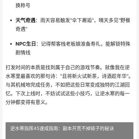
换称号
天气奇遇
：雨天容易触发"伞下邂逅"，晴天多见"野餐
奇遇"
NPC生日
：记得帮客栈老板娘准备寿礼，能解锁特殊
剧情线
打发时间的本质是找到属于自己的游戏节奏。就像我在逆
水寒里最喜欢的那句诗："且将新火试新茶，诗酒趁年华"。
与其机械地完成任务，不如把这些日常变成独特的江湖回
忆。下次上线时，不妨试试这些小技巧，让逆水寒的每一
分钟都变得有意义。
逆水寒指挥45速成指南：副本开荒不掉链子的秘诀