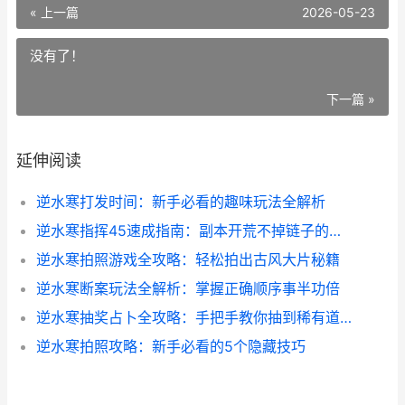
« 上一篇
2026-05-23
没有了！
下一篇 »
延伸阅读
逆水寒打发时间：新手必看的趣味玩法全解析
逆水寒指挥45速成指南：副本开荒不掉链子的秘诀
逆水寒拍照游戏全攻略：轻松拍出古风大片秘籍
逆水寒断案玩法全解析：掌握正确顺序事半功倍
逆水寒抽奖占卜全攻略：手把手教你抽到稀有道具
逆水寒拍照攻略：新手必看的5个隐藏技巧