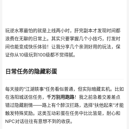
玩逆水寒最怕的就是上线两小时，肝完副本才发现时间都
浪费在无聊的日常上。其实只要掌握几个小技巧，打发时
间也能变成快乐体验！让我分享几个亲测好用的玩法，保
证你从10级玩到100级都不觉得腻。
日常任务的隐藏彩蛋
每天接的"江湖轶事"任务看似普通，但实际暗藏玄机。比如
在洛阳城送信任务，
千万别用跑路
！我之前急着交差差点
错过隐藏剧情——路上有个醉汉拦路，选择"扶他起来"才能
触发特殊奖励。这类互动彩蛋在任务中比比皆是，耐心和
NPC对话往往有意想不到的收获。