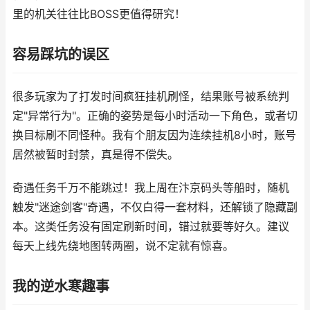
里的机关往往比BOSS更值得研究！
容易踩坑的误区
很多玩家为了打发时间疯狂挂机刷怪，结果账号被系统判
定"异常行为"。正确的姿势是每小时活动一下角色，或者切
换目标刷不同怪种。我有个朋友因为连续挂机8小时，账号
居然被暂时封禁，真是得不偿失。
奇遇任务千万不能跳过！我上周在汴京码头等船时，随机
触发"迷途剑客"奇遇，不仅白得一套材料，还解锁了隐藏副
本。这类任务没有固定刷新时间，错过就要等好久。建议
每天上线先绕地图转两圈，说不定就有惊喜。
我的逆水寒趣事