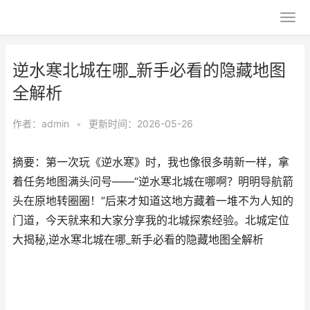
逆水寒北城在哪_新手必看的隐藏地图
全解析
作者：
admin
•
更新时间：2026-05-26
摘要：第一次玩《逆水寒》时，我也像很多萌新一样，拿
着任务地图满头问号——“逆水寒北城在哪啊？明明导航箭
头在原地转圈圈！”后来才知道这地方藏着一堆不为人知的
门道，今天就来和大家分享我的北城探索经验。北城定位
大揭秘,逆水寒北城在哪_新手必看的隐藏地图全解析