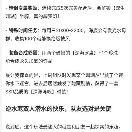
-
情侣专属奖励
：连续完成5次完美配合后，会解锁【双生
珊瑚】坐骑，真的超梦幻！
-
特殊时间任务
：每周三20:00-22:00，海底会有发光水母
群，收集100个就能换绝版披风
-
装备合成彩蛋
：用两个破损的【深海罗盘】+1个珍珠，
能合成永久加氧的饰品
最让我惊喜的是，上周组队时发现某个珊瑚丛里藏了个迷
你水下迷宫，进去后居然触发了隐藏剧情，获得了一套
SSR品质的【深渊咏叹】时装！
逆水寒双人潜水的快乐，队友选对是关键
说到底，这个玩法最迷人的就是和朋友一起探索的乐趣。