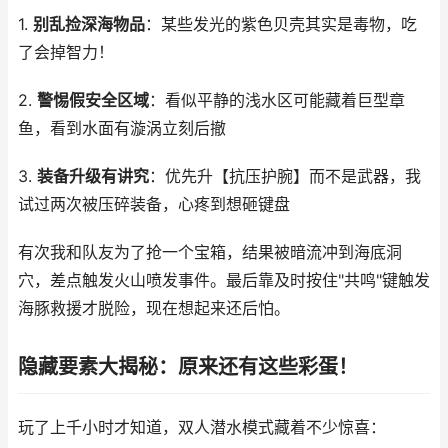
1.
别乱捡深海物品
：某些发光的紫色贝壳其实是毒物，吃
了会掉智力！
2.
警惕假安全区域
：看似平静的浅水区可能藏着巨型章
鱼，看到水面有漩涡立刻后撤
3.
装备升级有讲究
：优先升【抗压护腕】而不是武器，我
试过两次被压碎装备，心疼到想砸键盘
有次我和队友为了抢一个宝箱，结果被暗流冲到海底洞
穴，差点触发火山喷发事件。最后靠及时按住"共鸣"键触发
海豚救援才脱险，现在想起来还后怕。
隐藏要素大揭秘：原来还有这些彩蛋！
玩了上千小时才知道，双人潜水模式藏着不少惊喜：