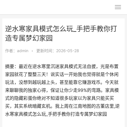
逆水寒家具模式怎么玩_手把手教你打
造专属梦幻家园
作者：
admin
•
更新时间：2026-05-28
摘要：最近在逆水寒里沉迷家具模式无法自拔，光是布置
家园就花了整整三天！说实话一开始我也觉得就是个休闲
玩法，没想到越玩越上头，甚至能靠它赚游戏币。今天就
来聊聊我的独家心得，保证让你少走99%的弯路。家具模
式的隐藏彩蛋你绝对不知道很多玩家以为家具只能买买
买，其实系统暗藏玄机。我上周在江南地图的古董店里,逆
水寒家具模式怎么玩_手把手教你打造专属梦幻家园