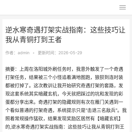
逆水寒奇遇打架实战指南：这些技巧让
我从青铜打到王者
作者：
admin
•
更新时间：2026-05-29
摘要：上周在洛阳城外刷任务时，我意外触发了一个奇遇
打架任务，结果被三个小怪追着满地图跑，狼狈到连时装
都被打掉了。这次教训让我开始研究奇遇打架的套路，发
现这套系统其实暗藏玄机，今天就把踩过的坑和发现的彩
蛋都分享出来。奇遇打架的隐藏规则有次在雁门关遇到一
个看似普通的打架奇遇，系统提示只是"击退三名敌兵"。我
照着常规操作猛砍，结果发现奖励区居然有【暗藏玄机】
的,逆水寒奇遇打架实战指南：这些技巧让我从青铜打到王