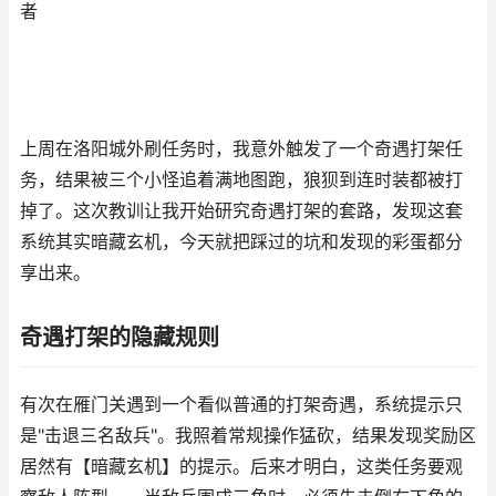
者
上周在洛阳城外刷任务时，我意外触发了一个奇遇打架任
务，结果被三个小怪追着满地图跑，狼狈到连时装都被打
掉了。这次教训让我开始研究奇遇打架的套路，发现这套
系统其实暗藏玄机，今天就把踩过的坑和发现的彩蛋都分
享出来。
奇遇打架的隐藏规则
有次在雁门关遇到一个看似普通的打架奇遇，系统提示只
是"击退三名敌兵"。我照着常规操作猛砍，结果发现奖励区
居然有【暗藏玄机】的提示。后来才明白，这类任务要观