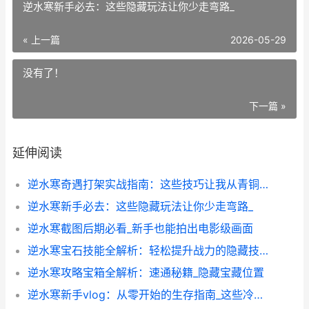
逆水寒新手必去：这些隐藏玩法让你少走弯路_
« 上一篇
2026-05-29
没有了！
下一篇 »
延伸阅读
逆水寒奇遇打架实战指南：这些技巧让我从青铜打到王者
逆水寒新手必去：这些隐藏玩法让你少走弯路_
逆水寒截图后期必看_新手也能拍出电影级画面
逆水寒宝石技能全解析：轻松提升战力的隐藏技巧
逆水寒攻略宝箱全解析：速通秘籍_隐藏宝藏位置
逆水寒新手vlog：从零开始的生存指南_这些冷知识能让你少走100级弯路