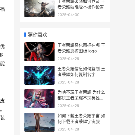
王者荣耀破晓如何登录 王
者荣耀破晓版本操作设置
福
2025-04-30
猜你喜欢
王者荣耀恶化图标在哪 王
优
者荣耀恶搞图标 logo
那
2025-04-28
能
王者荣耀信息如何复制 王
者荣耀如何复制名字
2025-04-28
为啥不玩王者荣耀 为什么
都玩王者荣耀不玩英雄联
皮
盟
2025-04-28
。
如何下载王者荣耀宇宙 如
装
何下载王者荣耀宇宙服
2025-04-28