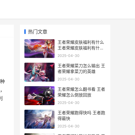
热门文章
王者荣耀皮肤福利有什么
王者荣耀皮肤福利有什么
好处
2025-04-30
王者荣耀菜刀怎么输出 王
者荣耀拿菜刀的英雄
2025-04-30
种
王者荣耀怎么翻书看 王者
，
荣耀怎么倒放回放
利
2025-04-30
王者荣耀跑得快吗 王者跑
得最快
2025-04-30