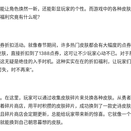
能让角色焕然一新，还能彰显玩家的个性。而游戏中的各种皮肤
福利究竟有什么呢？
券折扣活动。就像春节期间，许多热门皮肤都会有大幅度的点券
皮肤，直接折扣到了1388点券，这可让不少玩家心动不已。对于
这无疑是绝佳的入手时机。这种实实在在的折扣福利，让玩家们
可失，时不再来”。
。在这里，玩家可以通过收集皮肤碎片来兑换各种皮肤。从勇者
着碎片商店，用平时积攒的皮肤碎片，成功换到了一款史诗皮肤
且碎片商店会定期更新，总能给玩家带来新的惊喜。它就像一个
就能换到自己朝思暮想的皮肤。