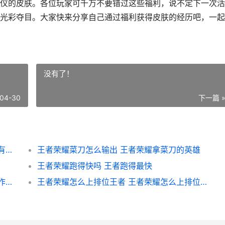
仪的皮肤。各位玩家可千万不要错过这些福利，说不定下一次活
光彩夺目。大家快来分享自己通过福利获得皮肤的经历吧，一起
没有了！
04-30
下一篇 
王者荣耀皮肤福利有什么 王者荣耀皮肤福利有什么好处
王者荣耀菜刀怎么输出 王者荣耀拿菜刀的英雄
王者荣耀跑得快吗 王者跑得最快
王者荣耀破晓如何登录 王者荣耀破晓版本操作设置
王者荣耀怎么上排位王者 王者荣耀怎么上排位王者之巅