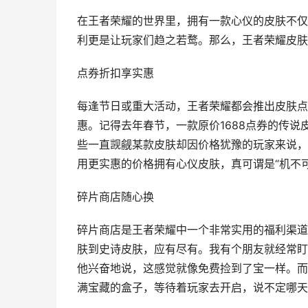
在王者荣耀的世界里，拥有一款心仪的皮肤不仅
利更是让玩家们趋之若鹜。那么，王者荣耀皮肤
点券折扣享实惠
每逢节日或重大活动，王者荣耀都会推出皮肤点
惠。记得去年春节，一款原价1688点券的传说
些一直觊觎某款皮肤却因价格犹豫的玩家来说，
用更实惠的价格拥有心仪皮肤，真可谓是“机不
碎片商店随心换
碎片商店是王者荣耀中一个非常实用的福利渠道
肤到史诗皮肤，应有尽有。我有个朋友就经常盯
他兴奋地说，这感觉就像免费捡到了宝一样。而
满宝藏的盒子，等待着玩家去开启，说不定哪天