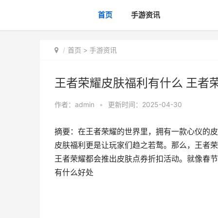
首页
手游资讯
首页
>
手游资讯
王者荣耀皮肤福利有什么 王者
作者：
admin
•
更新时间：2025-04-30
摘要：在王者荣耀的世界里，拥有一款心仪的皮
皮肤福利更是让玩家们趋之若鹜。那么，王者荣
王者荣耀都会推出皮肤点券折扣活动。就像春节
有什么好处