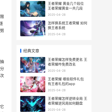
王者荣耀 黄金几个段位
王者荣耀黄金一共几段
2025-04-28
限
怎样换系统王者荣耀 如何
逐
换王者系统
努
2025-04-28
经典文章
王者荣耀怎样免费更名 王
抽
者荣耀咋免费改名
分
2025-04-28
次
王者荣耀 哪些软件礼包
有王者礼包的app
2025-04-28
王者荣耀怎样逆转全局 王
者荣耀逆风局如何翻盘
它
2025-04-28