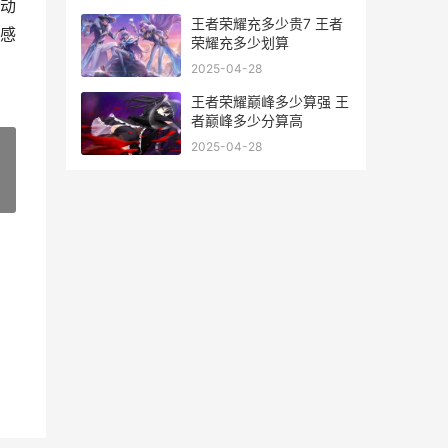
动
王者荣耀充多少贵7 王者
感
荣耀充多少划算
2025-04-28
王者荣耀巅峰多少算强 王
者巅峰多少分算高
2025-04-28
»