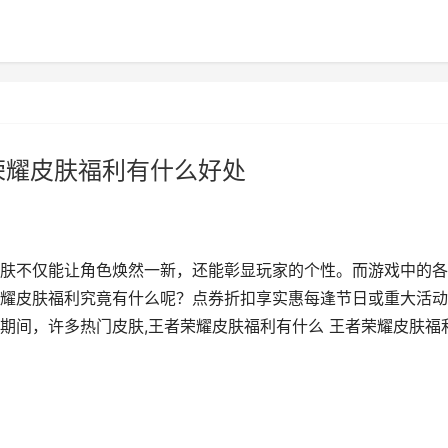
荣耀皮肤福利有什么好处
肤不仅能让角色焕然一新，还能彰显玩家的个性。而游戏中的各
耀皮肤福利究竟有什么呢？点券折扣享实惠每逢节日或重大活动
期间，许多热门皮肤,王者荣耀皮肤福利有什么 王者荣耀皮肤福