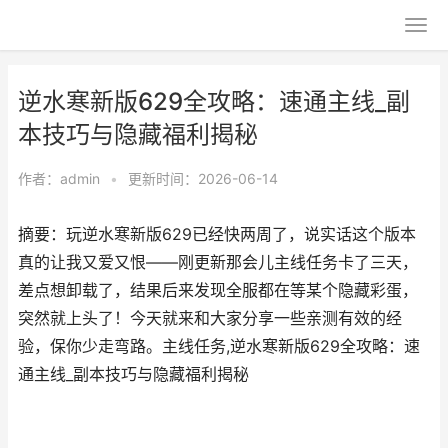
逆水寒新版629全攻略：速通主线_副
本技巧与隐藏福利揭秘
作者：
admin
•
更新时间：2026-06-14
摘要：玩逆水寒新版629已经快两周了，说实话这个版本
真的让我又爱又恨——刚更新那会儿主线任务卡了三天，
差点想卸载了，结果后来发现全服都在等某个隐藏彩蛋，
突然就上头了！今天就来和大家分享一些亲测有效的经
验，保你少走弯路。主线任务,逆水寒新版629全攻略：速
通主线_副本技巧与隐藏福利揭秘