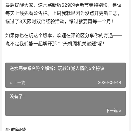
最后提醒大家，逆水寒新版629的更新节奏特别快，建议
每天上线先看公告栏。上周我就是因为没点开更新日志，
错过了3天限时双倍经验活动，错过就要再等一个月！
如果你也在玩这个版本，欢迎在评论区分享你的奇遇——
说不定我们能一起解开那个"天机阁机关谜题"呢！
逆水寒关系名称全解析：玩转江湖人情的5个秘诀
« 上一篇
2026-06-14
没有了！
下一篇 »
延伸阅读