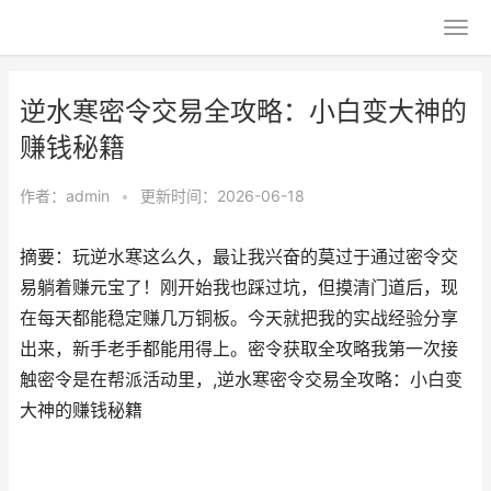
逆水寒密令交易全攻略：小白变大神的
赚钱秘籍
作者：
admin
•
更新时间：2026-06-18
摘要：玩逆水寒这么久，最让我兴奋的莫过于通过密令交
易躺着赚元宝了！刚开始我也踩过坑，但摸清门道后，现
在每天都能稳定赚几万铜板。今天就把我的实战经验分享
出来，新手老手都能用得上。密令获取全攻略我第一次接
触密令是在帮派活动里，,逆水寒密令交易全攻略：小白变
大神的赚钱秘籍