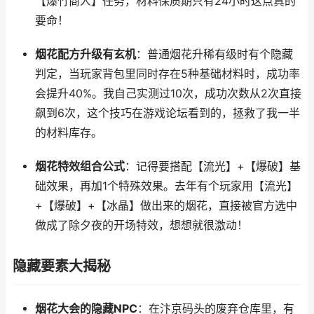
【爆竹商人】任务，材料保质期只有24小时这点真的
要命！
烟花配方升级有玄机
：普通烟花升稀有级时有个隐藏
判定，当玩家背包里同时存在5种基础材料时，成功率
会提升40%。我自己实测过10次，成功次数从2次直接
飙到6次，这个技巧在游戏论坛看到的，拯救了我一半
的材料库存。
烟花特效组合公式
：记得要搭配【流光】+【爆破】基
础效果，再加1个特殊效果。去年有个玩家用【流光】
+【爆破】+【冰晶】做出来的烟花，直接被官方选中
做成了除夕夜的开场特效，想想就很激动！
隐藏要素大揭秘
烟花大会的隐藏NPC
：在汴京码头的废弃仓库里，有