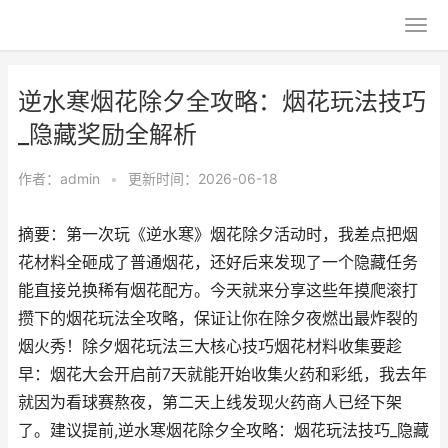
逆水寒烟花除夕全攻略：烟花玩法技巧
_隐藏奖励全解析
作者：
admin
•
更新时间：2026-06-18
摘要：第一次玩《逆水寒》烟花除夕活动时，我差点把烟
花材料全砸成了普通烟花，还好后来发现了一个隐藏任务
能直接兑换稀有烟花配方。今天就来分享这些年摸爬滚打
攒下的烟花玩法全攻略，保证让你在除夕夜燃出最炸裂的
烟火秀！除夕烟花玩法三大核心技巧烟花材料收集要趁
早：烟花大会开启前7天就能开始收集火药和彩纸，我去年
就因为看球赛熬夜，第二天上线发现火药商人已经下架
了。建议提前,逆水寒烟花除夕全攻略：烟花玩法技巧_隐藏