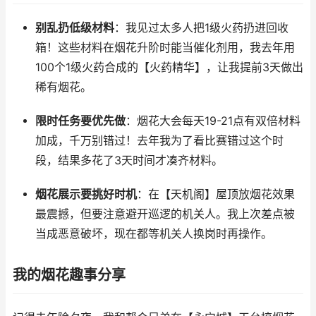
别乱扔低级材料
：我见过太多人把1级火药扔进回收
箱！这些材料在烟花升阶时能当催化剂用，我去年用
100个1级火药合成的【火药精华】，让我提前3天做出
稀有烟花。
限时任务要优先做
：烟花大会每天19-21点有双倍材料
加成，千万别错过！去年我为了看比赛错过这个时
段，结果多花了3天时间才凑齐材料。
烟花展示要挑好时机
：在【天机阁】屋顶放烟花效果
最震撼，但要注意避开巡逻的机关人。我上次差点被
当成恶意破坏，现在都等机关人换岗时再操作。
我的烟花趣事分享