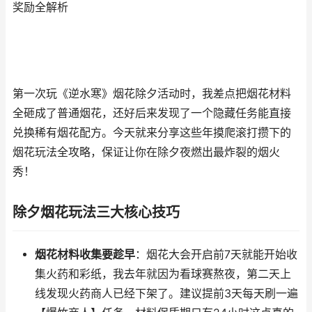
奖励全解析
第一次玩《逆水寒》烟花除夕活动时，我差点把烟花材料
全砸成了普通烟花，还好后来发现了一个隐藏任务能直接
兑换稀有烟花配方。今天就来分享这些年摸爬滚打攒下的
烟花玩法全攻略，保证让你在除夕夜燃出最炸裂的烟火
秀！
除夕烟花玩法三大核心技巧
烟花材料收集要趁早
：烟花大会开启前7天就能开始收
集火药和彩纸，我去年就因为看球赛熬夜，第二天上
线发现火药商人已经下架了。建议提前3天每天刷一遍