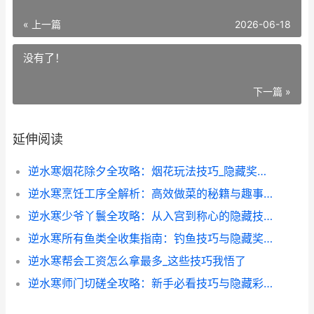
« 上一篇
2026-06-18
没有了！
下一篇 »
延伸阅读
逆水寒烟花除夕全攻略：烟花玩法技巧_隐藏奖励全解析
逆水寒烹饪工序全解析：高效做菜的秘籍与趣事分享
逆水寒少爷丫鬟全攻略：从入宫到称心的隐藏技巧
逆水寒所有鱼类全收集指南：钓鱼技巧与隐藏奖励揭秘
逆水寒帮会工资怎么拿最多_这些技巧我悟了
逆水寒师门切磋全攻略：新手必看技巧与隐藏彩蛋