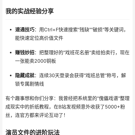
我的实战经验分享
速通技巧
：用Ctrl+F快速搜索"残缺""破损"等关键词，
能快速定位高价值文件
赚钱妙招
：把整理好的"戏班花名册"卖给拍卖行，现在
一张能卖2000铜板
隐藏成就
：连续30天登录会获得"戏班总管"称号，解
锁专属剧情线
有个趣事想和你们分享：我曾经把系统里的"傀儡戏谱"整理
成现实中的折纸教程，在B站发视频意外收获了5000+粉
丝，连官方都来评论互动了！
演员文件的进阶玩法