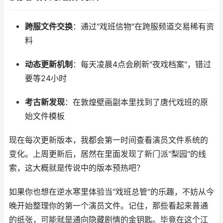
跨服文件交换
：通过"戏班信物"在跨服频道交易稀有资
料
动态更新机制
：每天凌晨4点会刷新"夜戏档案"，错过
要等24小时
考古新发现
：在敦煌壁画副本里找到了唐代戏班的原
始文件模板
现在每次更新版本，我都会第一时间查看演员文件系统的
变化。上周更新后，居然在里面发现了新门派"梨园"的线
索，这大概就是传说中的版本预热吧？
如果你也想在逆水寒里体验当"戏班总管"的乐趣，不妨从今
晚开始整理你的第一个演员文件。记住，那些看起来普通
的纸张，可能就是通向隐藏剧情的金钥匙。毕竟在这个江