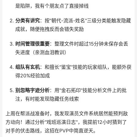
是陷阱，我有个朋友点了直接掉线
分类有讲究
：按"朝代-流派-姓名"三级分类能触发隐藏
成就，随便拖拽反而会错失奖励
时间管理很重要
：整理文件时超过15分钟未保存会丢
失进度（亲测血泪教训）
组队有玄机
：和擅长"鉴宝"技能的玩家组队，能额外获
得20%经验加成
别忽略字迹分析
：用"金石拓印"技能分析文件上的批
注，有时能发现隐藏任务线索
上周在帮派战准备时，我发现演员文件系统居然能预判敌
方动向！通过分析"戏班巡演日志"，我提前12小时猜到了
对手的伏击路线，这招在PVP中简直逆天。