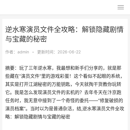
逆水寒演员文件全攻略：解锁隐藏剧情
与宝藏的秘密
作者：
admin
•
更新时间：2026-06-22
摘要：玩了三年逆水寒，我最想和新手们分享的，就是那
些藏在“演员文件”里的游戏彩蛋！这个看似不起眼的系统，
其实是打开江湖秘密的万能钥匙，今天就掏干货教你玩转
它。我是怎么发现演员文件的玄机的？去年冬天在汴京跑
任务时，我无意中接到了一个奇怪的委托——“修复破损的
演员档案”。当时以为是普通杂活，结,逆水寒演员文件全攻
略：解锁隐藏剧情与宝藏的秘密