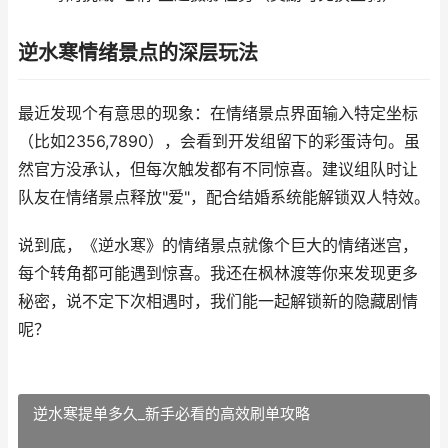
逆水寒情绪景点的深层玩法
最近发现个有意思的现象：在情绪景点界面输入特定坐标
（比如2356,7890），会看到开发组留下的彩蛋诗句。虽
然官方没承认，但每次触发都有不同惊喜。建议组队时让
队友在情绪景点释放"爱"，配合结婚系统能解锁双人特效。
说到底，《逆水寒》的情绪景点就像个巨大的情绪迷宫，
每个转角都可能遇到惊喜。我还在枫林渡等你来发现更多
秘密，说不定下次相遇时，我们能一起解锁新的隐藏剧情
呢？
逆水寒提单多久_新手必看的高效刷单攻略