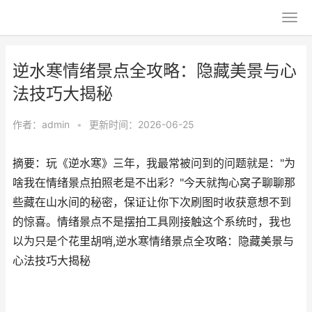
逆水寒情绪景点全攻略：隐藏美景与心
法技巧大揭秘
作者：
admin
•
更新时间：2026-06-25
摘要：玩《逆水寒》三年，我最常被问到的问题就是："为
啥我在情绪景点拍照老是不出彩？"今天就掏心窝子聊聊那
些藏在山水间的秘密，保证让你下次刷图时收获意想不到
的惊喜。情绪景点不是摆拍工具刚接触这个系统时，我也
以为只是个花里胡哨,逆水寒情绪景点全攻略：隐藏美景与
心法技巧大揭秘