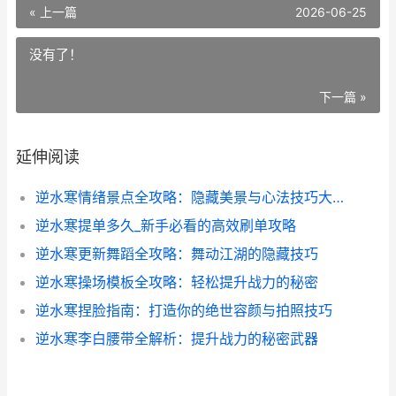
« 上一篇
2026-06-25
没有了！
下一篇 »
延伸阅读
逆水寒情绪景点全攻略：隐藏美景与心法技巧大揭秘
逆水寒提单多久_新手必看的高效刷单攻略
逆水寒更新舞蹈全攻略：舞动江湖的隐藏技巧
逆水寒操场模板全攻略：轻松提升战力的秘密
逆水寒捏脸指南：打造你的绝世容颜与拍照技巧
逆水寒李白腰带全解析：提升战力的秘密武器