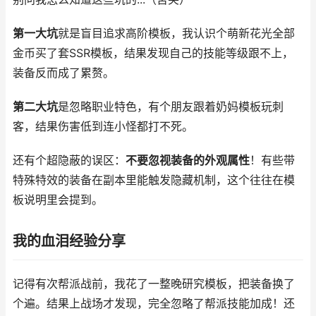
第一大坑
就是盲目追求高阶模板，我认识个萌新花光全部
金币买了套SSR模板，结果发现自己的技能等级跟不上，
装备反而成了累赘。
第二大坑
是忽略职业特色，有个朋友跟着奶妈模板玩刺
客，结果伤害低到连小怪都打不死。
还有个超隐蔽的误区：
不要忽视装备的外观属性
！有些带
特殊特效的装备在副本里能触发隐藏机制，这个往往在模
板说明里会提到。
我的血泪经验分享
记得有次帮派战前，我花了一整晚研究模板，把装备换了
个遍。结果上战场才发现，完全忽略了帮派技能加成！还