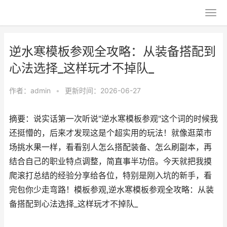
逆水寒模板参观全攻略：从装备搭配到
心法选择_这样玩才不掉队_
作者：
admin
•
更新时间：2026-06-27
摘要：说实话第一次听说"逆水寒模板参观"这个词的时候我
还挺懵的，后来才发现这是个超实用的玩法！就像逛菜市
场挑水果一样，看看别人怎么搭配装备、怎么刷副本，再
结合自己的职业特点调整，简直事半功倍。今天就把我摸
爬滚打总结的经验分享给各位，特别是刚入坑的新手，看
完包你少走弯路！模板参观,逆水寒模板参观全攻略：从装
备搭配到心法选择_这样玩才不掉队_