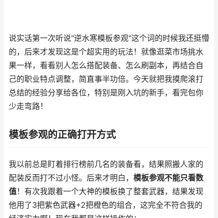
说实话第一次听说"逆水寒模板参观"这个词的时候我还挺懵
的，后来才发现这是个超实用的玩法！就像逛菜市场挑水
果一样，看看别人怎么搭配装备、怎么刷副本，再结合自
己的职业特点调整，简直事半功倍。今天就把我摸爬滚打
总结的经验分享给各位，特别是刚入坑的新手，看完包你
少走弯路！
模板参观的正确打开方式
我以前总是盯着排行榜前几名的装备看，结果照搬人家的
配装反而打不过小怪。后来才明白，
模板参观不能只看数
值
！有次我跟着一个大神的模板换了整套武器，结果发现
他用了3把紫色武器+2把橙色的组合，这完全不符合我的