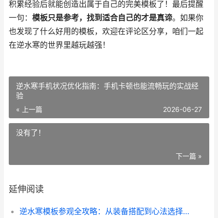
积累经验后就能创造出属于自己的完美模板了！最后提醒
一句：
模板只是参考，找到适合自己的才是真谛
。如果你
也发现了什么好用的模板，欢迎在评论区分享，咱们一起
在逆水寒的世界里越玩越强！
逆水寒手机状况优化指南：手机卡顿也能流畅玩的实战经
验
« 上一篇
2026-06-27
没有了！
下一篇 »
延伸阅读
逆水寒模板参观全攻略：从装备搭配到心法选择_这样玩才不掉队_