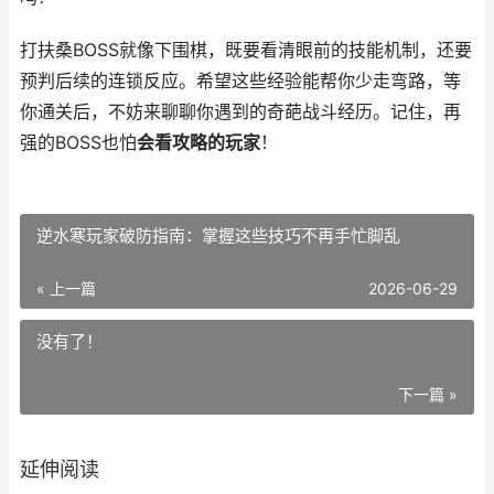
打扶桑BOSS就像下围棋，既要看清眼前的技能机制，还要
预判后续的连锁反应。希望这些经验能帮你少走弯路，等
你通关后，不妨来聊聊你遇到的奇葩战斗经历。记住，再
强的BOSS也怕
会看攻略的玩家
！
逆水寒玩家破防指南：掌握这些技巧不再手忙脚乱
« 上一篇
2026-06-29
没有了！
下一篇 »
延伸阅读