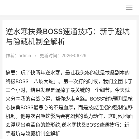
逆水寒扶桑BOSS速通技巧：新手避坑
与隐藏机制全解析
作者：
admin
•
更新时间：2026-06-29
摘要：玩了快两年逆水寒，最让我头疼的就是扶桑副本的
终极BOSS「八岐大蛇」。第一次打的时候，我们全团卡了
三个小时，结果发现是漏掉了最关键的一个细节。今天就
来分享我的实战心得，帮你少走弯路。BOSS技能预判是核
心扶桑BOSS最恶心的不是血厚，而是技能连招的强制位移
机制。他每次召唤蛇影后会有2秒的蓄力动作，这时候地面
会浮现出淡蓝色的蛇形纹,逆水寒扶桑BOSS速通技巧：新
手避坑与隐藏机制全解析