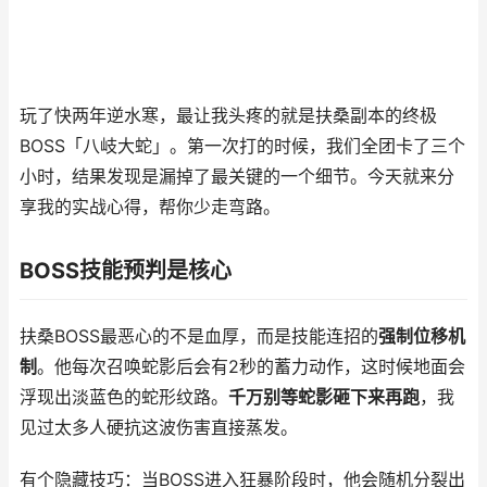
玩了快两年逆水寒，最让我头疼的就是扶桑副本的终极
BOSS「八岐大蛇」。第一次打的时候，我们全团卡了三个
小时，结果发现是漏掉了最关键的一个细节。今天就来分
享我的实战心得，帮你少走弯路。
BOSS技能预判是核心
扶桑BOSS最恶心的不是血厚，而是技能连招的
强制位移机
制
。他每次召唤蛇影后会有2秒的蓄力动作，这时候地面会
浮现出淡蓝色的蛇形纹路。
千万别等蛇影砸下来再跑
，我
见过太多人硬抗这波伤害直接蒸发。
有个隐藏技巧：当BOSS进入狂暴阶段时，他会随机分裂出