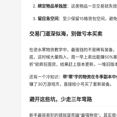
绑定物品单独放
：这类物品一旦交易就失效
留应急空间
：至少保留15格背包空间，避
交易门道深似海，别做亏本买卖
在逆水寒物资教学中，最值钱的不是稀有装备，
底，这时候大量购入，周一早上卖出能赚50%
折"就疯狂囤货，结果赶上版本更新，一堆旧版
还有一个冷知识：
带"寒"字的物资在冬季副本
赚了30万游戏币，直接给小号买了套新装备。
避开这些坑，少走三年弯路
新手最容易犯的错就是死磕"最强物资"。其实很