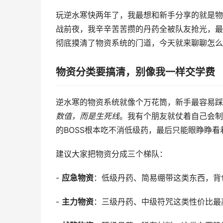
玩逆水寒快两年了，我最想和新手分享的就是物
战前夜，我辛辛苦苦攒的丹药全被队友抢光，最
彻底摸清了物资系统的门道，今天就来聊聊怎么
物资分类要搞清，别像我一样交学费
逆水寒的物资系统就像个万花筒，新手最容易踩
数值，而是生死线
。我有个朋友就仗着自己会制
的BOSS根本吃不消低级药，最后只能眼睁睁看
建议大家把物资分成三个梯队：
-
应急物资
：低级丹药、简易绷带这类东西，背
-
主力物资
：三级丹药、中级符咒这类性价比最