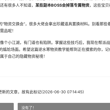
还有很多人不知道，
某些副本BOSS会掉落专属物资
，这些宝贝
的"物资交换会"，很多大佬会拿出珍藏道具置换材料。别看那些
需品呢！
像个小江湖，有门道也有陷阱。掌握这些技巧后，我现在帮派战
"的尴尬场面。希望这篇逆水寒物资教学能帮到正在摸索的你，记
属于自己的隐藏物资秘境！
的文章，故有此标记(2026-06-30 07:14:45)
没有了！