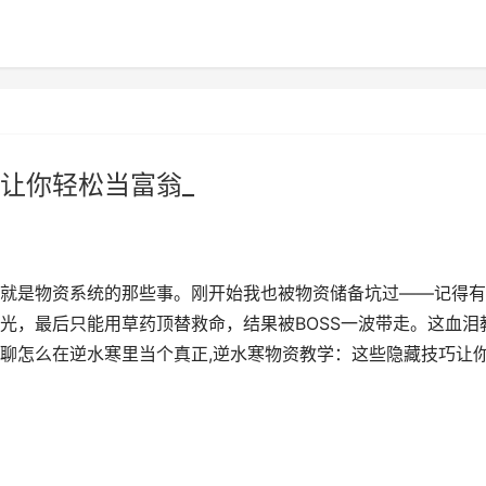
让你轻松当富翁_
就是物资系统的那些事。刚开始我也被物资储备坑过——记得有
光，最后只能用草药顶替救命，结果被BOSS一波带走。这血泪
聊怎么在逆水寒里当个真正,逆水寒物资教学：这些隐藏技巧让