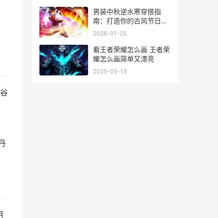
男装中秋逆水寒穿搭指
南：打造你的古风节日造
型
2026-01-25
看王者荣耀怎么画 王者荣
耀怎么画简单又漂亮
2025-05-13
谷
丹
用