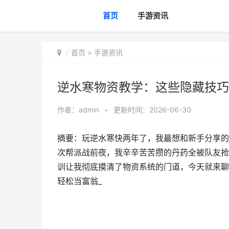
首页
手游资讯
首页
>
手游资讯
逆水寒物资教学：这些隐藏技巧
作者：
admin
•
更新时间：2026-06-30
摘要：玩逆水寒快两年了，我最想和新手分享的
次帮派战前夜，我辛辛苦苦攒的丹药全被队友抢
训让我彻底摸清了物资系统的门道，今天就来聊
轻松当富翁_