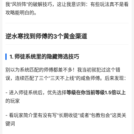
我"风铃阵"的破解技巧，这让我意识到：有些玩法真不是看
攻略能明白的。
逆水寒找到师傅的3个黄金渠道
1.
师徒系统里的隐藏筛选技巧
别以为系统匹配的师傅都差不多！我当初就犯过这个错
误，连续匹配了三个"三天不上线"的咸鱼师傅。后来发现：
- 进入师徒系统后，优先选择
等级在你当前等级1.5倍以上
的玩家
- 看玩家简介里有没有写"长期收徒"或者"包教包会"这类关
键词