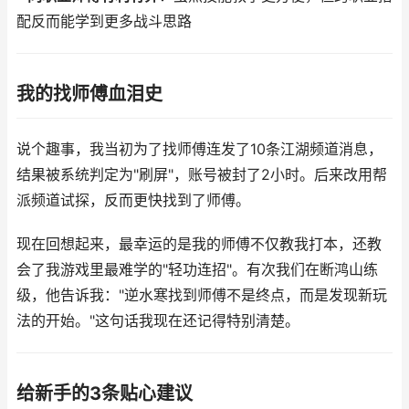
配反而能学到更多战斗思路
我的找师傅血泪史
说个趣事，我当初为了找师傅连发了10条江湖频道消息，
结果被系统判定为"刷屏"，账号被封了2小时。后来改用帮
派频道试探，反而更快找到了师傅。
现在回想起来，最幸运的是我的师傅不仅教我打本，还教
会了我游戏里最难学的"轻功连招"。有次我们在断鸿山练
级，他告诉我："逆水寒找到师傅不是终点，而是发现新玩
法的开始。"这句话我现在还记得特别清楚。
给新手的3条贴心建议