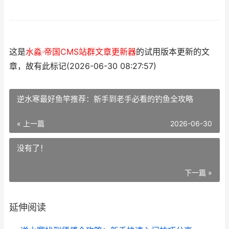
这是
水淼·帝国CMS站群文章更新器
的试用版本更新的文
章，故有此标记(2026-06-30 08:27:57)
逆水寒最好鱼竿推荐：新手到老手必看的钓鱼全攻略
« 上一篇
2026-06-30
没有了！
下一篇 »
延伸阅读