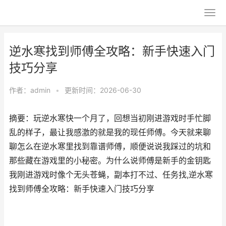
逆水寒找到师傅全攻略：新手快速入门
技巧分享
作者：
admin
•
更新时间：2026-06-30
摘要：玩逆水寒快一个月了，回想当初刚进游戏时手忙脚
乱的样子，最让我感激的就是我的现任师傅。今天就来聊
聊怎么在逆水寒里找到靠谱师傅，顺便说说我踩过的坑和
那些藏在游戏里的小秘密。为什么说师傅是新手的金钥匙
我刚进游戏时像个无头苍蝇，副本打不过、任务找,逆水寒
找到师傅全攻略：新手快速入门技巧分享