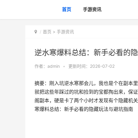
首页
手游资讯
首页
>
手游资讯
逆水寒爆料总结：新手必看的隐
作者：
admin
•
更新时间：2026-07-02
摘要：刚入坑逆水寒那会儿，我也是个在副本里
就把这些年踩过的坑和捡到的宝都掏出来，保证
阁副本，硬是卡了两个小时才发现有个隐藏机关
寒爆料总结：新手必看的隐藏玩法与避坑指南