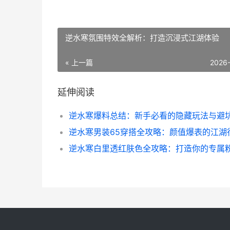
逆水寒氛围特效全解析：打造沉浸式江湖体验
« 上一篇
2026
延伸阅读
逆水寒男装65穿搭全攻略：颜值爆表的江湖