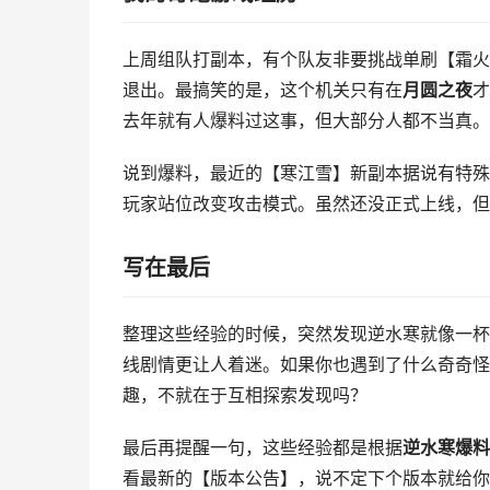
上周组队打副本，有个队友非要挑战单刷【霜火
退出。最搞笑的是，这个机关只有在
月圆之夜
才
去年就有人爆料过这事，但大部分人都不当真。
说到爆料，最近的【寒江雪】新副本据说有特殊
玩家站位改变攻击模式。虽然还没正式上线，但
写在最后
整理这些经验的时候，突然发现逆水寒就像一杯
线剧情更让人着迷。如果你也遇到了什么奇奇怪
趣，不就在于互相探索发现吗？
最后再提醒一句，这些经验都是根据
逆水寒爆料
看最新的【版本公告】，说不定下个版本就给你