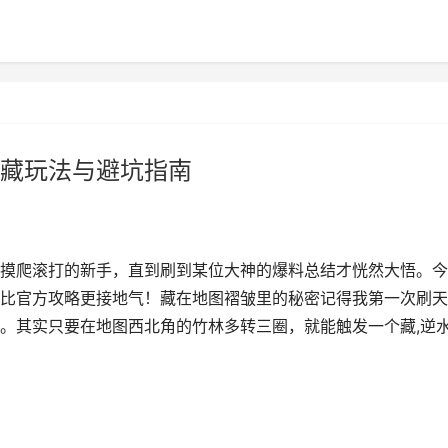
藏玩法与避坑指南
摸爬滚打的新手，直到刷到某位大神的爆料总结才恍然大悟。今
比官方攻略更接地气！藏在地图褶皱里的秘密记得我第一次刷天
。其实只要在地图西北角的竹林多转三圈，就能触发一个藏,逆