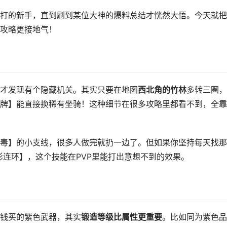
打的新手，直到刷到某位大神的爆料总结才恍然大悟。今天就把
攻略更接地气！
才发现有个隐藏机关。其实只要在地图
西北角的竹林
多转三圈，
牌】能直接换稀有坐骑！这种细节在很多攻略里都看不到，全靠
毒】的小支线，很多人做完就扔一边了。但如果你坚持每天找那
影连环】，这个技能在PVP里能打出意想不到的效果。
钱买的紫色武器，其实
锻造等级比属性更重要
。比如同为紫色品