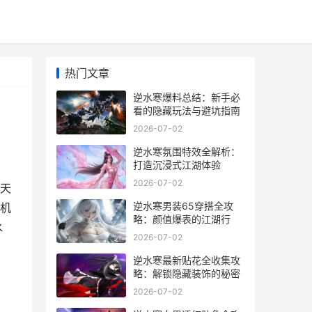
热门文章
逆水寒爆料总结：新手必
看的隐藏玩法与避坑指南
2026-07-02
逆水寒氛围特效全解析：
打造沉浸式江湖体验
2026-07-02
天
逆水寒男装65穿搭全攻
机
略：颜值爆表的江湖行
水
2026-07-02
逆水寒最新贴花全收集攻
略：解锁隐藏装饰的秘密
2026-07-02