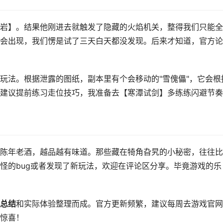
岩】。结果他刚进去就触发了隐藏的火焰机关，整得我们只能全
会出现，我们愣是试了三天白天都没发现。后来才知道，官方论
玩法。根据泄露的图纸，副本里有个会移动的"雪傀儡"，它会根
建议提前练习走位技巧，我准备去【寒潭试剑】多练练闪避节奏
陈年老酒，越品越有味道。那些藏在犄角旮旯的小秘密，往往比
怪的bug或者发现了新玩法，欢迎在评论区分享。毕竟游戏的乐
总结
和实际体验整理而成。官方更新频繁，建议每周去游戏官网
惊喜！