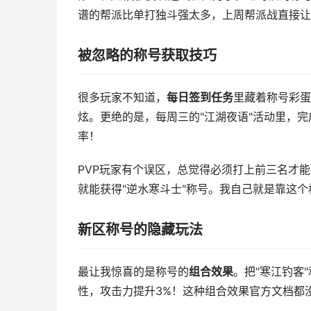
谱的帮派比单打独斗强太多，上周帮派战直接让我
被忽略的称号获取技巧
很多玩家不知道，
每日签到任务
里藏着称号彩蛋
炫。更绝的是，每周三的"江湖夜语"活动里，完
率！
PVP玩家有个误区，总觉得必须打上前三名才能
就能获得"逆水寒斗士"称号。我自己就是靠这个
新区称号的隐藏玩法
最让我惊喜的是称号的
组合效果
。把"寒江钓客
性，攻击力提升3%！这种组合效果官方文档都