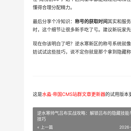
懂得合理分配精力。
最后分享个冷知识：
称号的获取时间
其实和服务
时，这个细节让很多新手吃了亏。建议新玩家先
现在你该明白了吧？逆水寒新区的称号系统就像
妨试试这些技巧，说不定你就是那个拿到隐藏称
这是
水淼·帝国CMS站群文章更新器
的试用版本更新
逆水寒帅气吕布实战攻略：解锁吕布的隐藏技能
技巧
« 上一篇
2026