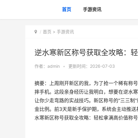
首页
手游资讯
首页
>
手游资讯
逆水寒新区称号获取全攻略：轻
作者：
admin
•
更新时间：2026-07-03
摘要：上周刚开新区的我，为了抢一个稀有称号
摔手机。这段亲身经历让我明白，想要在逆水寒
让你少走弯路的实战技巧。新区称号的"三三制
金比例。前3天是新手保护期，系统会主动推送
水寒新区称号获取全攻略：轻松拿满高价值称号