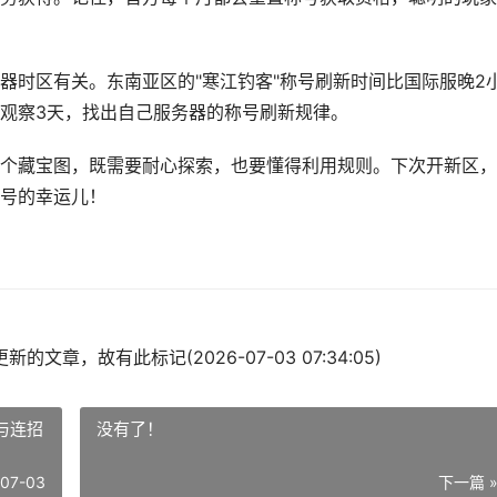
器时区有关。东南亚区的"寒江钓客"称号刷新时间比国际服晚2
观察3天，找出自己服务器的称号刷新规律。
个藏宝图，既需要耐心探索，也要懂得利用规则。下次开新区，
号的幸运儿！
的文章，故有此标记(2026-07-03 07:34:05)
与连招
没有了！
-07-03
下一篇 