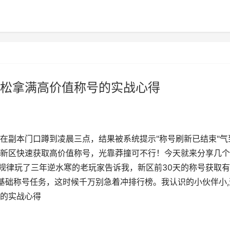
松拿满高价值称号的实战心得
在副本门口蹲到凌晨三点，结果被系统提示"称号刷新已结束"气
新区快速获取高价值称号，光靠莽撞可不行！今天就来分享几个
"规律玩了三年逆水寒的老玩家告诉我，新区前30天的称号获取
基础称号任务，这时候千万别急着冲排行榜。我认识的小伙伴小,
的实战心得