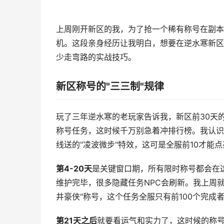
上周刚开新区的我，为了抢一个稀有称号在副本
机。这段亲身经历让我明白，想要在逆水寒新区
少走弯路的实战技巧。
新区称号的"三三制"规律
玩了三年逆水寒的老玩家告诉我，新区前30天
称号任务，这时候千万别急着冲排行榜。我认识
线送的"凌波微步"特效，这可是全服前10才能
第4-20天
是关键窗口期，所有限时称号都会在
维护完毕，很多隐藏任务NPC会刷新。我上周就
井豪侠"称号，这个任务全服只有前100个完成
第21天之后
就要看运气和实力了，这时候的称号