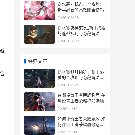
逆水寒挂机点卡全攻略：
新手必看的高效赚金技巧
2026-06-28
逆水寒怎样束发_新手必看
的造型技巧与隐藏玩法
2026-06-30
避
经典文章
逆水寒侧耳倾听：新手必
名
看的全攻略与隐藏玩法揭
秘
2026-02-24
在哪设置王者荣耀称号 在
哪设置王者荣耀称号选项
2025-11-15
如何评价王者荣耀嬴政 如
何评价王者荣耀嬴政这个
英雄
2025-11-11