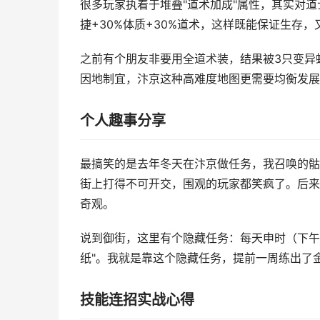
很多玩家执着于堆叠"道术加成"属性，其实对道
捷+30%体质+30%道术，这样既能保证生存
之前有个朋友非要用全道术装，结果被3只变异
因地制宜，汴京这种高难度地图更需要均衡发展
个人趣事分享
最搞笑的是去年冬天在汴京做任务，我召唤的骷
街上打得不可开交，围观的玩家都笑疯了。后来
奇观。
说到御街，这里有个隐藏任务：每天申时（下午
纸"。我就是靠这个隐藏任务，提前一周练出了
技能连招实战心得