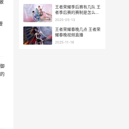
敏
王者荣耀季后赛有几队 王
者季后赛的赛制是怎么样
的2021
2025-05-13
要
王者荣耀春晚几点 王者荣
耀春晚视频直播
2025-11-16
御
的