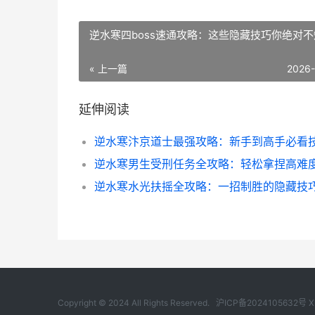
逆水寒四boss速通攻略：这些隐藏技巧你绝对不
« 上一篇
2026
延伸阅读
逆水寒汴京道士最强攻略：新手到高手必看
Copyright © 2024 All Rights Reserved.
沪ICP备2024105632号