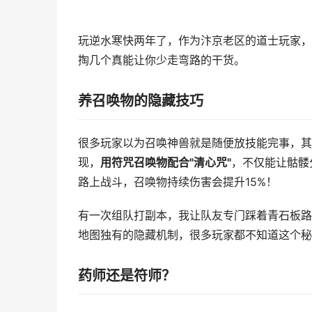
玩逆水寒快两年了，作为汴京老区的道士玩家，
掏几个真能让你少走弯路的干货。
养召唤物的隐藏技巧
很多玩家以为召唤神兽就是随便放技能完事，其
现，
用符咒召唤物配合"清心咒"
，不仅能让骷髅
路上战斗，召唤物持续伤害会提升15%！
有一次组队打副本，我让队友专门踩着青石板路
地图独有的隐藏机制，很多玩家都不知道这个秘
药师还是符师？