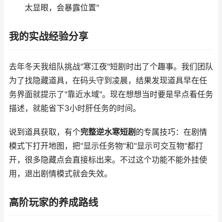
太显眼，会暴露位置"
我的实战经验分享
去年冬天我组队挑战"寒江夜"短剧时出了个趣事。我们团队
为了找隐藏道具，在码头守到凌晨，结果发现道具早在任
务界面就提示了"靠近水域"。现在想想当时要是早点看任务
描述，就能省下3小时肝任务的时间。
说到道具获取，有个
完整逆水寒短剧
的专属技巧：在剧情
模式下打开地图，把"显示任务物"和"显示可交互物"都打
开，很多隐藏点会直接标出来。不过这个功能不能外挂使
用，退出剧情模式就会失效。
高阶玩家的养成路线