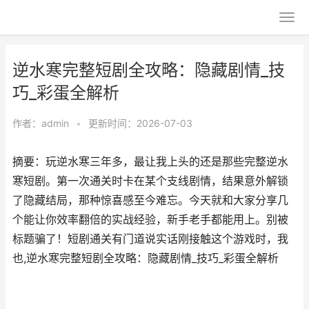
逆水寒完整短剧全攻略：隐藏剧情_技
巧_彩蛋全解析
作者：
admin
•
更新时间：2026-07-03
摘要：玩逆水寒三年多，最让我上头的还是那些完整逆水
寒短剧。第一次通关时卡在某个支线剧情，结果意外解锁
了隐藏结局，那种惊喜感至今难忘。今天就和大家分享几
个能让你效率翻倍的实战经验，新手老手都能用上。别被
标题骗了！短剧通关有门道说实话刚接触这个游戏时，我
也,逆水寒完整短剧全攻略：隐藏剧情_技巧_彩蛋全解析