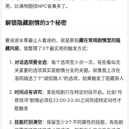
用，比满地图找NPC省事多了。
解锁隐藏剧情的3个秘密
要说逆水寒最让人着迷的，就是那些
藏在常规剧情里的隐
藏内容
。我整理了3个最实用的触发方式：
对话选项要全选
：每个选项至少点一次，有些看似无
关紧要的选项其实是剧情分支的关键。就像我上次在
洛阳城选了个"调侃路人"的选项，结果触发了隐藏商人
时间点有讲究
：某些短剧只在特定时段开启。比如"月
夜惊鸿"剧情必须在22:00-23:30之间完成特定动作才
能触发
技能栏别清空
：保留至少3个不同属性的技能，有些剧