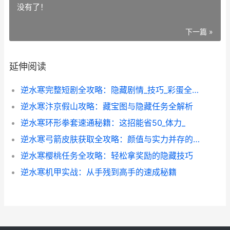
没有了！
下一篇 »
延伸阅读
逆水寒完整短剧全攻略：隐藏剧情_技巧_彩蛋全解析
逆水寒汴京假山攻略：藏宝图与隐藏任务全解析
逆水寒环形拳套速通秘籍：这招能省50_体力_
逆水寒弓箭皮肤获取全攻略：颜值与实力并存的养成指南
逆水寒樱桃任务全攻略：轻松拿奖励的隐藏技巧
逆水寒机甲实战：从手残到高手的速成秘籍