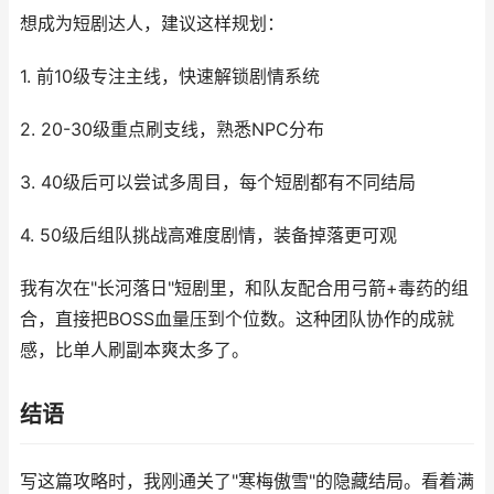
想成为短剧达人，建议这样规划：
1. 前10级专注主线，快速解锁剧情系统
2. 20-30级重点刷支线，熟悉NPC分布
3. 40级后可以尝试多周目，每个短剧都有不同结局
4. 50级后组队挑战高难度剧情，装备掉落更可观
我有次在"长河落日"短剧里，和队友配合用弓箭+毒药的组
合，直接把BOSS血量压到个位数。这种团队协作的成就
感，比单人刷副本爽太多了。
结语
写这篇攻略时，我刚通关了"寒梅傲雪"的隐藏结局。看着满