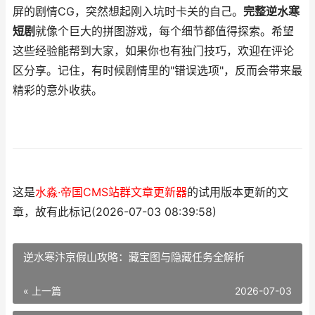
屏的剧情CG，突然想起刚入坑时卡关的自己。
完整逆水寒
短剧
就像个巨大的拼图游戏，每个细节都值得探索。希望
这些经验能帮到大家，如果你也有独门技巧，欢迎在评论
区分享。记住，有时候剧情里的"错误选项"，反而会带来最
精彩的意外收获。
这是
水淼·帝国CMS站群文章更新器
的试用版本更新的文
章，故有此标记(2026-07-03 08:39:58)
逆水寒汴京假山攻略：藏宝图与隐藏任务全解析
« 上一篇
2026-07-03