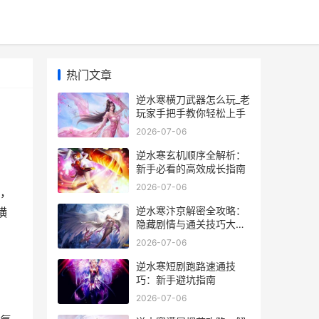
热门文章
逆水寒横刀武器怎么玩_老
玩家手把手教你轻松上手
2026-07-06
逆水寒玄机顺序全解析：
新手必看的高效成长指南
2026-07-06
，
逆水寒汴京解密全攻略：
横
隐藏剧情与通关技巧大揭
秘
2026-07-06
逆水寒短剧跑路速通技
巧：新手避坑指南
2026-07-06