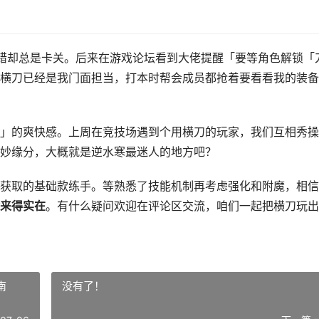
不错却总是卡关。后来在游戏论坛看到大佬提醒「要等角色解锁「
横刀已经是我门面担当，打本时帮会成员都抢着要看看我的装备
」的爽快感。上周在竞技场遇到个用横刀的玩家，我们互相秀操
妙缘分，大概就是逆水寒最迷人的地方吧？
获取的基础款练手。等熟悉了技能机制再考虑强化和附魔，相信
来得实在
。有什么疑问欢迎在评论区交流，咱们一起把横刀玩出
南
没有了！