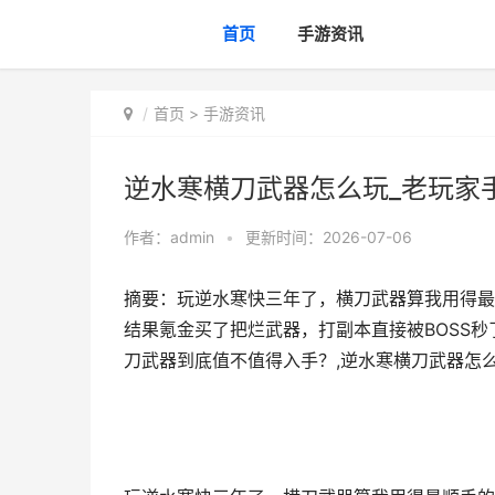
首页
手游资讯
首页
>
手游资讯
逆水寒横刀武器怎么玩_老玩家
作者：
admin
•
更新时间：2026-07-06
摘要：玩逆水寒快三年了，横刀武器算我用得最
结果氪金买了把烂武器，打副本直接被BOSS
刀武器到底值不值得入手？,逆水寒横刀武器怎