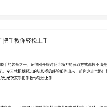
手把手教你轻松上手
顺手的装备之一。记得刚开服时我连横刀的获取方式都搞不清楚
秒了。今天就把我踩过的坑和攒的经验都掏出来，帮你少走弯路！
么玩_老玩家手把手教你轻松上手