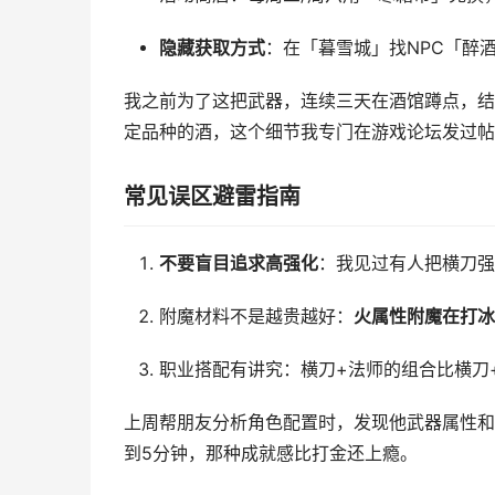
隐藏获取方式
：在「暮雪城」找NPC「醉
我之前为了这把武器，连续三天在酒馆蹲点，结
定品种的酒，这个细节我专门在游戏论坛发过帖
常见误区避雷指南
不要盲目追求高强化
：我见过有人把横刀强
附魔材料不是越贵越好：
火属性附魔在打冰
职业搭配有讲究：横刀+法师的组合比横刀
上周帮朋友分析角色配置时，发现他武器属性和
到5分钟，那种成就感比打金还上瘾。