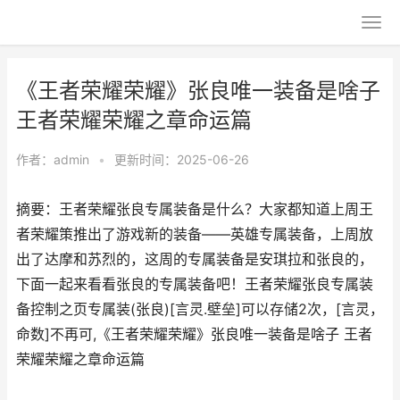
《王者荣耀荣耀》张良唯一装备是啥子
王者荣耀荣耀之章命运篇
作者：
admin
•
更新时间：2025-06-26
摘要：王者荣耀张良专属装备是什么？大家都知道上周王
者荣耀策推出了游戏新的装备——英雄专属装备，上周放
出了达摩和苏烈的，这周的专属装备是安琪拉和张良的，
下面一起来看看张良的专属装备吧！王者荣耀张良专属装
备控制之页专属装(张良)[言灵.壁垒]可以存储2次，[言灵，
命数]不再可,《王者荣耀荣耀》张良唯一装备是啥子 王者
荣耀荣耀之章命运篇