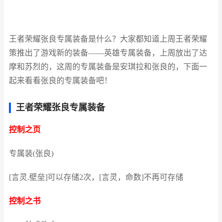
王者荣耀张良专属装备是什么？大家都知道上周王者荣耀
策推出了游戏新的装备——英雄专属装备，上周放出了达
摩和苏烈的，这周的专属装备是安琪拉和张良的，下面一
起来看看张良的专属装备吧！
王者荣耀张良专属装备
控制之页
专属装(张良)
[言灵.壁垒]可以存储2次，[言灵，命数]不再可存储
控制之书