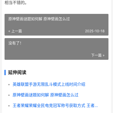
相当不错的。
原神壁画谜题如何解 原神壁画怎么过
« 上一篇
2025-10-18
没有了！
下一篇 »
延伸阅读
英雄联盟手游无限乱斗模式上线时间介绍
原神壁画谜题如何解 原神壁画怎么过
王者荣耀荣耀全民电竞冠军称号获取方式 王者荣耀荣耀全职大师称号条件