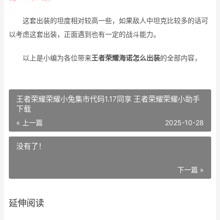
这套出装的坦度相对较高一些，如果敌人中坦克比较多的话可
以考虑这套出装，正面遇到也有一定的战斗能力。
以上是小编为各位带来
王者荣耀海诺怎么出装
的全部内容，
王者荣耀荣耀小兔集市代码1.17同享 王者荣耀荣耀小助手
下载
« 上一篇
2025-10-28
没有了！
下一篇 »
延伸阅读