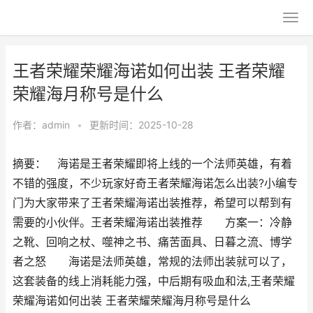
王者荣耀荣耀海诺如何出装 王者荣耀
荣耀海月称号是什么
作者：
admin
•
更新时间：2025-10-28
摘要： 海诺是王者荣耀即将上线的一个法师英雄，有着
不错的强度，不少玩家好奇王者荣耀海诺怎么出装?小编专
门为大家带来了王者荣耀海诺出装推荐，希望可以帮到有
需要的小伙伴。王者荣耀海诺出装推荐 方案一：冷静
之靴、回响之杖、噬神之书、痛苦面具、日暮之流、博学
者之怒 海诺是法师英雄，常规的法师出装就可以了，
这套装备的线上消耗能力强，中后期有吸血和法,王者荣耀
荣耀海诺如何出装 王者荣耀荣耀海月称号是什么