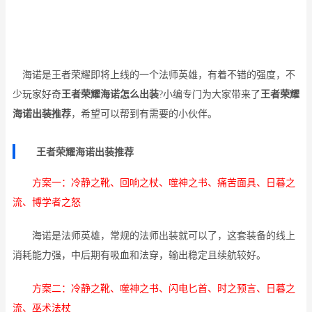
海诺是王者荣耀即将上线的一个法师英雄，有着不错的强度，不
少玩家好奇
王者荣耀海诺怎么出装
?小编专门为大家带来了
王者荣耀
海诺出装推荐
，希望可以帮到有需要的小伙伴。
王者荣耀海诺出装推荐
方案一：冷静之靴、回响之杖、噬神之书、痛苦面具、日暮之
流、博学者之怒
海诺是法师英雄，常规的法师出装就可以了，这套装备的线上
消耗能力强，中后期有吸血和法穿，输出稳定且续航较好。
方案二：冷静之靴、噬神之书、闪电匕首、时之预言、日暮之
流、巫术法杖