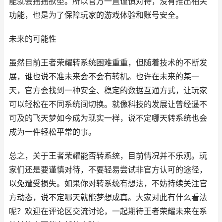
能就会摇摇欲坠。所以官方一直谨慎对待，没有推出相关
功能，也是为了保障玩家的游戏体验和账号安全。
未来的可能性
虽然目前王者荣耀转系统困难重重，但随着技术的不断发
展，谁也说不准未来会不会有转机。也许在未来的某一
天，官方会找到一种安全、稳定的数据互通方式，让玩家
可以轻松在不同系统间切换。就像科技的发展让曾经遥不
可及的飞天梦如今成为现实一样，说不定哪天转系统也会
成为一件轻松平常的事。
总之，关于王者荣耀能否转系统，目前情况并不乐观。玩
家们还是要谨慎对待，不要轻易尝试非官方认可的途径，
以免遭受损失。如果你对转系统有想法，不妨持续关注官
方动态，说不定哪天就能梦想成真。大家对此有什么看法
呢？欢迎在评论区交流讨论，一起期待王者荣耀未来在系