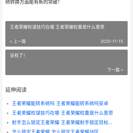
统转换方面能有新的突破！
王者荣耀权谋技巧在哪 王者荣耀权重是什么意思
« 上一篇
2025-11-15
没有了！
下一篇 »
延伸阅读
王者荣耀能转系统吗 王者荣耀能转系统吗安卓
王者荣耀权谋技巧在哪 王者荣耀权重是什么意思
射手怎么锁定王者荣耀 王者荣耀射手锁定目标设置与操作方法详解
怎么锁定王者荣耀 怎么锁定王者荣耀战区