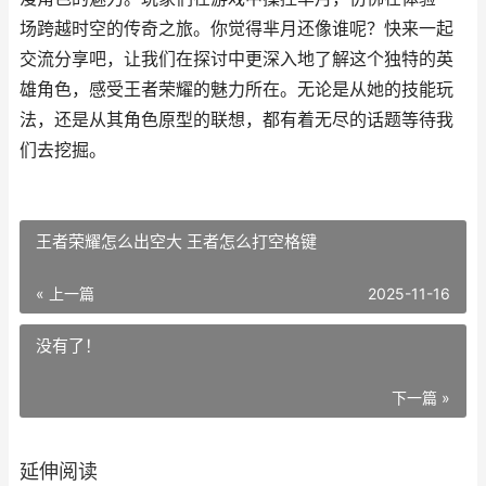
场跨越时空的传奇之旅。你觉得芈月还像谁呢？快来一起
交流分享吧，让我们在探讨中更深入地了解这个独特的英
雄角色，感受王者荣耀的魅力所在。无论是从她的技能玩
法，还是从其角色原型的联想，都有着无尽的话题等待我
们去挖掘。
王者荣耀怎么出空大 王者怎么打空格键
« 上一篇
2025-11-16
没有了！
下一篇 »
延伸阅读