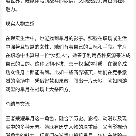
漫世界，既能体验到战斗的激情，又能感受到角色的独特
魅力。
现实人物之感
在现实生活中，也能找到芈月的影子。那些在职场或生活
中强势且智慧的女性，她们有着自己的目标和手段。芈月
在职场中也算是一位“女强人”，她善于利用各种资源来达成
自己的目的。这种坚韧不拔、善于权谋的特质，在很多成
功女性身上都能看到。比如一些商界精英，她们在竞争激
烈的商场中，凭借智慧和果敢，闯出一片天地，就如同游
戏里的芈月在战场上大杀四方。
总结与交流
王者荣耀芈月这一角色，融合了历史、影视、动漫以及现
实中的多种元素。她既有历史人物的厚重感，又有影视动
漫角色的魅力。玩家们在游戏中操控芈月，仿佛在体验一