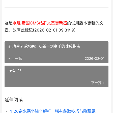
这是
水淼·帝国CMS站群文章更新器
的试用版本更新的文
章，故有此标记(2026-02-01 09:31:19)
轻功冲刺逆水寒：从新手到高手的速成指南
« 上一篇
2026-02-01
没有了！
下一篇 »
延伸阅读
1_26逆水寒坐骑全解析：稀有获取技巧与隐藏属性揭秘