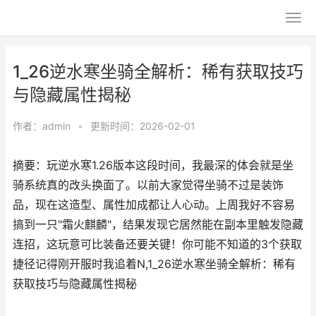
1_26逆水寒坐骑全解析：稀有获取技巧
与隐藏属性揭秘
作者：
admin
•
更新时间：2026-02-01
摘要：玩逆水寒1.26版本这段时间，我最深的体会就是坐
骑系统真的改头换面了。以前大家觉得坐骑不过是装饰
品，现在这造型、属性加成都让人心动。上周我好不容易
搞到一只"霜火麒麟"，结果发现它居然能在副本里触发隐藏
连招，这玩意可比装备还要关键！你可能不知道的3个获取
捷径记得刚开服时我追着N,1_26逆水寒坐骑全解析：稀有
获取技巧与隐藏属性揭秘