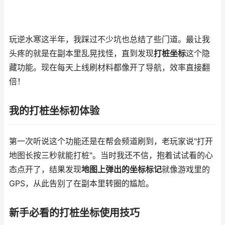
玩逆水寒这半年，我踩过不少坑也总结了些门道。最让我
头疼的就是在副本里乱晃找怪，直到发现
打桩坐标
这个隐
藏功能。现在每天上线刷材料都像开了导航，效率直接翻
倍！
我的打桩坐标初体验
第一次听说这个功能还是在帮会频道刷到，老玩家说"打开
地图长按三秒就能打桩"。当时我还不信，抱着试试看的心
态点开了，结果发现
地图上弹出的坐标标记
就像游戏里的
GPS，从此告别了在副本里转圈的尴尬。
新手必看的打桩坐标使用技巧