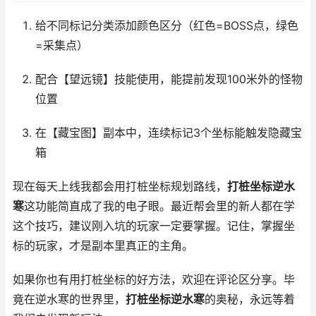
给不同标记分类添加颜色区分（红色=BOSS点，绿色
=采集点）
配合【望远镜】技能使用，能提前发现100米外的怪物
位置
在【藏宝图】副本中，连续标记3个坐标能触发隐藏宝
箱
现在每天上线我都会用打桩坐标规划路线，
打桩坐标逆水
寒
这功能简直成了我的电子眼。最近帮会里的新人都在学
这个技巧，建议刚入坑的玩家一定要掌握。记住，掌握坐
标的玩家，才是副本里真正的主角。
如果你也有用打桩坐标的好方法，欢迎在评论区分享。毕
竟在逆水寒的世界里，
打桩坐标逆水寒
的奥秘，永远等着