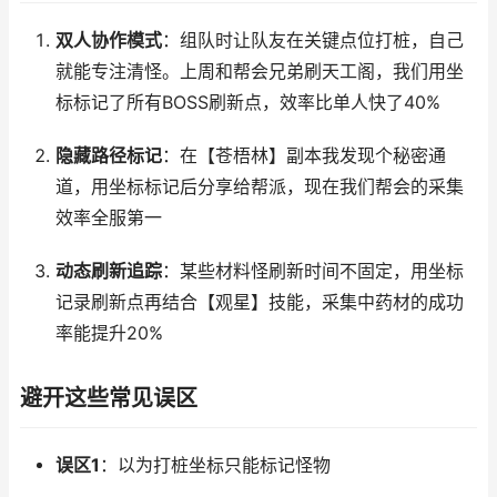
双人协作模式
：组队时让队友在关键点位打桩，自己
就能专注清怪。上周和帮会兄弟刷天工阁，我们用坐
标标记了所有BOSS刷新点，效率比单人快了40%
隐藏路径标记
：在【苍梧林】副本我发现个秘密通
道，用坐标标记后分享给帮派，现在我们帮会的采集
效率全服第一
动态刷新追踪
：某些材料怪刷新时间不固定，用坐标
记录刷新点再结合【观星】技能，采集中药材的成功
率能提升20%
避开这些常见误区
误区1
：以为打桩坐标只能标记怪物