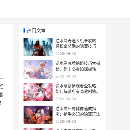
热门文章
逆水寒奇遇人机全攻略：
轻松拿奖励的隐藏技巧
2026-06-03
逆水寒底牌拍照技巧大揭
秘：新手必看拍照秘籍
2026-06-03
一
逆水寒剧情观看全攻略：
经
如何解锁所有隐藏剧情彩
翻
蛋
2026-06-03
藏
逆水寒庄周佛像速成指
南：新手必知的隐藏玩法
2026-06-03