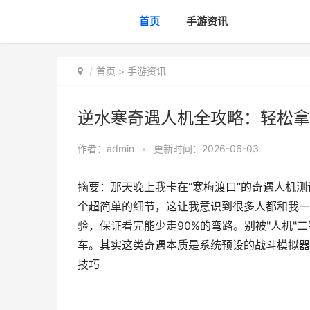
首页
手游资讯
首页
>
手游资讯
逆水寒奇遇人机全攻略：轻松拿
作者：
admin
•
更新时间：2026-06-03
摘要：那天晚上我卡在“寒梅渡口”的奇遇人机
个超简单的细节，这让我意识到很多人都和我一
验，保证看完能少走90%的弯路。别被"人机"
车。其实这类奇遇本质是系统预设的战斗模拟器
技巧