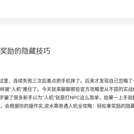
奖励的隐藏技巧
测试里，连续失败三次后差点把手机摔了。后来才发现自己忽略了
样被“人机”难住了。今天就来聊聊那些官方攻略里从不提的实战
二字骗了很多新手以为“人机”就是打NPC这么简单，结果一上手就
，会根据你的操作实,逆水寒奇遇人机全攻略：轻松拿奖励的隐