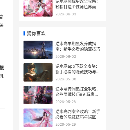
逆水寒图标更改全攻略：
轻松打造个性角色界面
2026-06-03
简
保
猜你喜欢
逆水寒早期黑发养成指
南：新手必看的隐藏技巧
2026-06-02
逆水寒app下载全攻略：
根
新手必看的隐藏技巧与避
机
坑指南
2026-05-30
逆水寒传闻追踪全攻略：
这些隐藏技巧99_玩家不
知道
2026-05-28
逆水寒判案全攻略：新手
必看的隐藏技巧与误区
2026-05-29