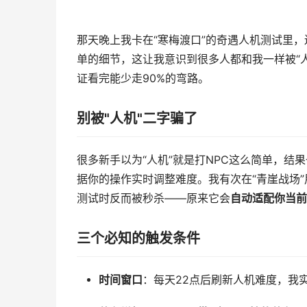
那天晚上我卡在“寒梅渡口”的奇遇人机测试里
单的细节，这让我意识到很多人都和我一样被“
证看完能少走90%的弯路。
别被"人机"二字骗了
很多新手以为“人机”就是打NPC这么简单，结
据你的操作实时调整难度。我有次在“青崖战场
测试时反而被秒杀——原来它会
自动适配你当前
三个必知的触发条件
时间窗口
：每天22点后刷新人机难度，我实