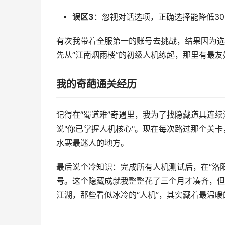
误区3
：忽视对话选项，正确选择能降低30
有次我带着全服第一的账号去挑战，结果因为选
先从“江南烟雨楼”的初级人机练起，那里有最
我的奇葩通关经历
记得在“蜀道难”奇遇里，我为了找隐藏道具连续
说"你已掌握人机核心"。现在每次路过那个关卡
水寒最迷人的地方。
最后说个冷知识：完成所有人机测试后，在“洛
号
。这个隐藏成就我整整花了三个月才凑齐，但
江湖，那些看似冰冷的“人机”，其实藏着最温