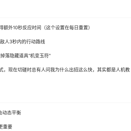
得额外10秒反应时间（这个设置在每日重置）
敌人3秒内的行动路线
会掉落隐藏道具"机变玉符"
招式，现在切磋时总有人问我为什么出招这么快，其实都是人机教
会动态平衡
更重要